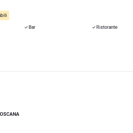
bili
Bar
Ristorante
 TOSCANA