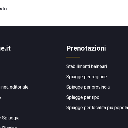
sto
e.it
Prenotazioni
Stabilimenti balneari
Spiagge per regione
linea editoriale
Spiagge per provincia
e
Spiagge per tipo
Spiagge per località più popola
e Spiaggia