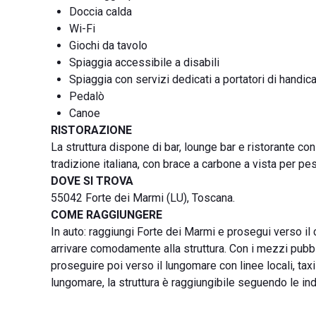
Doccia calda
Wi-Fi
Giochi da tavolo
Spiaggia accessibile a disabili
Spiaggia con servizi dedicati a portatori di handic
Pedalò
Canoe
RISTORAZIONE
La struttura dispone di bar, lounge bar e ristorante co
tradizione italiana, con brace a carbone a vista per pes
DOVE SI TROVA
55042 Forte dei Marmi (LU), Toscana.
COME RAGGIUNGERE
In auto: raggiungi Forte dei Marmi e prosegui verso i
arrivare comodamente alla struttura. Con i mezzi pubbli
proseguire poi verso il lungomare con linee locali, taxi 
lungomare, la struttura è raggiungibile seguendo le ind