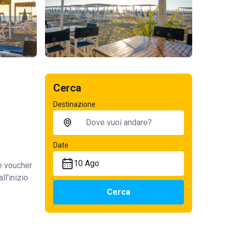
Cerca
Destinazione
Date
10 Ago
te voucher
ll'inizio
Cerca