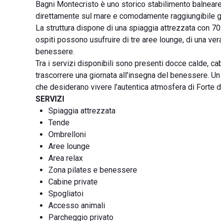
Bagni Montecristo è uno storico stabilimento balneare 
direttamente sul mare e comodamente raggiungibile gr
La struttura dispone di una spiaggia attrezzata con 70 
ospiti possono usufruire di tre aree lounge, di una vera
benessere.
Tra i servizi disponibili sono presenti docce calde, cab
trascorrere una giornata all'insegna del benessere. Un
che desiderano vivere l'autentica atmosfera di Forte d
SERVIZI
Spiaggia attrezzata
Tende
Ombrelloni
Aree lounge
Area relax
Zona pilates e benessere
Cabine private
Spogliatoi
Accesso animali
Parcheggio privato