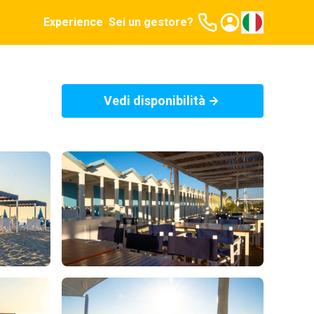
Experience
Sei un gestore?
Vedi disponibilità