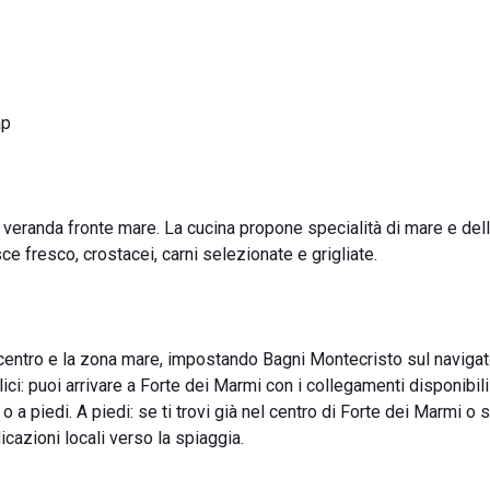
ap
n veranda fronte mare. La cucina propone specialità di mare e del
ce fresco, crostacei, carni selezionate e grigliate.
l centro e la zona mare, impostando Bagni Montecristo sul naviga
ci: puoi arrivare a Forte dei Marmi con i collegamenti disponibili
o a piedi. A piedi: se ti trovi già nel centro di Forte dei Marmi o s
icazioni locali verso la spiaggia.