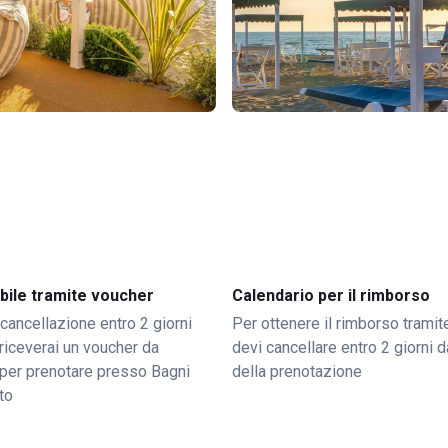
bile tramite voucher
Calendario per il rimborso
 cancellazione entro 2 giorni
Per ottenere il rimborso trami
o riceverai un voucher da
devi cancellare entro 2 giorni da
per prenotare presso Bagni
della prenotazione
to