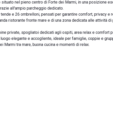
situato nel pieno centro di Forte dei Marmi, in una posizione es
azie all'ampio parcheggio dedicato.
tende e 26 ombrelloni, pensati per garantire comfort, privacy e re
nda ristorante fronte mare e di una zona dedicata alle attività di 
ine private, spogliatoi dedicati agli ospiti, area relax e comfort 
 luogo elegante e accogliente, ideale per famiglie, coppie e grupp
ei Marmi tra mare, buona cucina e momenti di relax.