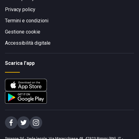
Privacy policy
Termini e condizioni
Gestione cookie
Accessibilità digitale
Scarica l'app
Spiagge Srl - Sede legale: Via Marecchiese 48, 47923 Rimini (RN), IT -