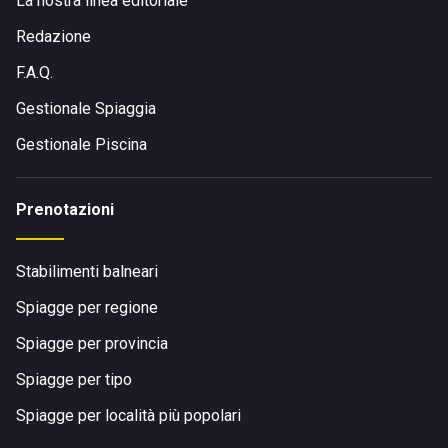
La nostra linea editoriale
Redazione
F.A.Q.
Gestionale Spiaggia
Gestionale Piscina
Prenotazioni
Stabilimenti balneari
Spiagge per regione
Spiagge per provincia
Spiagge per tipo
Spiagge per località più popolari