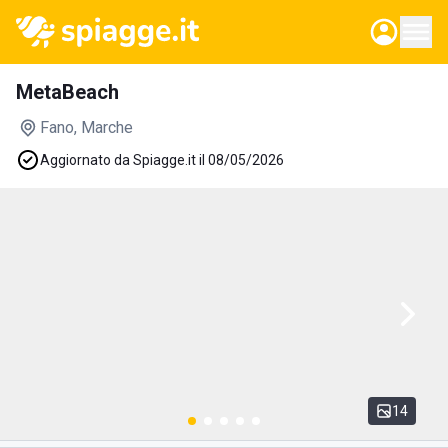
MetaBeach
Fano
, Marche
Aggiornato da Spiagge.it il 08/05/2026
14