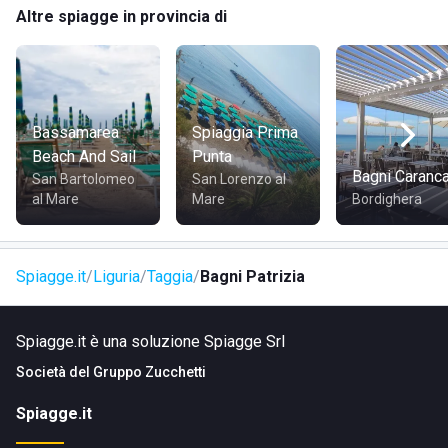
Altre spiagge in provincia di
Bassamarea
Spiaggia Prima
Beach And Sail
Punta
Bagni Caranc
San Bartolomeo
San Lorenzo al
al Mare
Mare
Bordighera
Spiagge.it
Liguria
Taggia
Bagni Patrizia
Spiagge.it è una soluzione Spiagge Srl
Società del
Gruppo Zucchetti
Spiagge.it