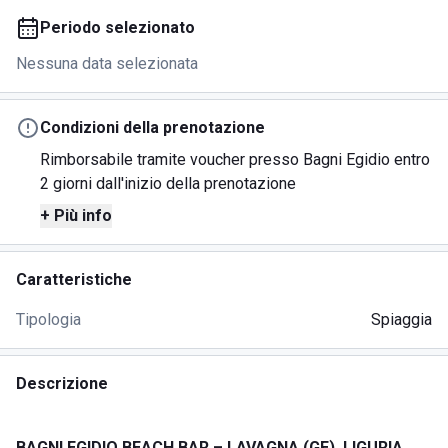
Periodo selezionato
Nessuna data selezionata
Condizioni della prenotazione
Rimborsabile tramite voucher presso Bagni Egidio entro
2 giorni dall'inizio della prenotazione
+ Più info
Caratteristiche
Tipologia
Spiaggia
Descrizione
BAGNI EGIDIO BEACH BAR – LAVAGNA (GE), LIGURIA