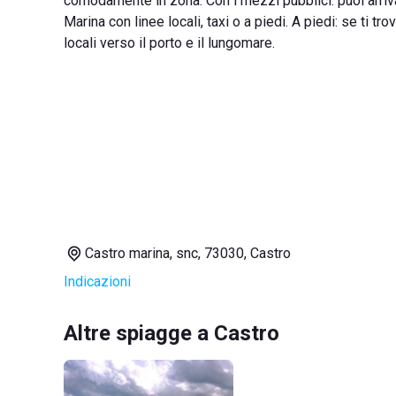
comodamente in zona. Con i mezzi pubblici: puoi arriv
Marina con linee locali, taxi o a piedi. A piedi: se ti t
locali verso il porto e il lungomare.
Castro marina, snc, 73030, Castro
Indicazioni
Altre spiagge a Castro