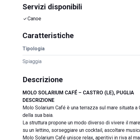
Servizi disponibili
Canoe
Caratteristiche
Tipologia
Spiaggia
Descrizione
MOLO SOLARIUM CAFÉ – CASTRO (LE), PUGLIA
DESCRIZIONE
Molo Solarium Café è una terrazza sul mare situata a Ca
della sua baia.
La struttura propone un modo diverso di vivere il mare, 
su un lettino, sorseggiare un cocktail, ascoltare music
Molo Solarium Café unisce relax, aperitivi in riva al ma