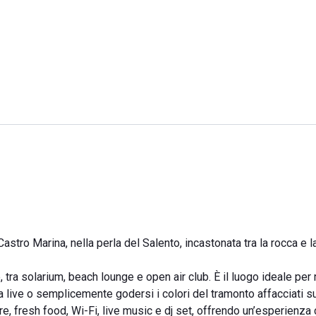
stro Marina, nella perla del Salento, incastonata tra la rocca e l
tra solarium, beach lounge e open air club. È il luogo ideale per 
a live o semplicemente godersi i colori del tramonto affacciati s
re, fresh food, Wi-Fi, live music e dj set, offrendo un’esperienza 