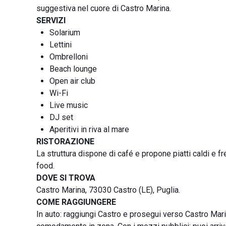
suggestiva nel cuore di Castro Marina.
SERVIZI
Solarium
Lettini
Ombrelloni
Beach lounge
Open air club
Wi-Fi
Live music
DJ set
Aperitivi in riva al mare
RISTORAZIONE
La struttura dispone di café e propone piatti caldi e f
food.
DOVE SI TROVA
Castro Marina, 73030 Castro (LE), Puglia.
COME RAGGIUNGERE
In auto: raggiungi Castro e prosegui verso Castro Mari