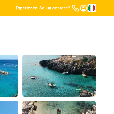
Experience
Sei un gestore?