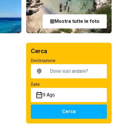
Mostra tutte le foto
Cerca
Destinazione
Date
9 Ago
Cerca