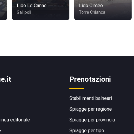
Lido Le Canne
Lido Circeo
Gallipoli
Torre Chianca
e.it
Prenotazioni
Stabilimenti balneari
Spiagge per regione
linea editoriale
Spiagge per provincia
e
Spiagge per tipo