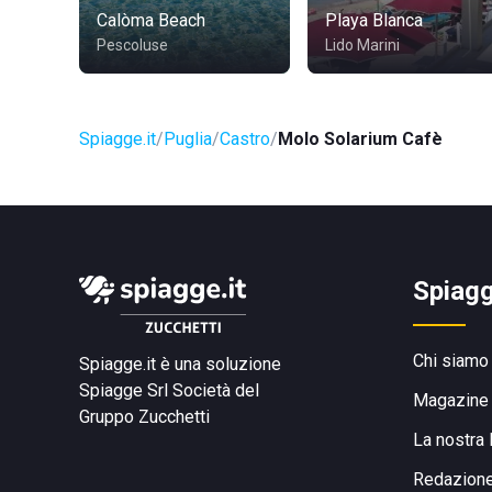
Calòma Beach
Playa Blanca
Pescoluse
Lido Marini
Spiagge.it
Puglia
Castro
Molo Solarium Cafè
Spiagg
Chi siamo
Spiagge.it è una soluzione
Spiagge Srl
Società del
Magazine
Gruppo Zucchetti
La nostra 
Redazion