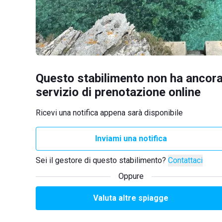
Questo stabilimento non ha ancora
servizio di prenotazione online
Ricevi una notifica appena sarà disponibile
Inviami una notifica
Sei il gestore di questo stabilimento?
Contattaci
Oppure
Valuta altre spiagge