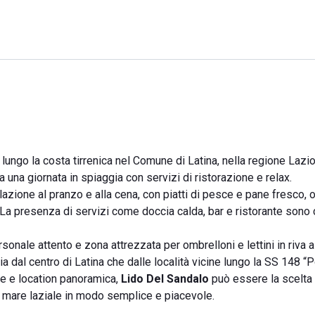
lungo la costa tirrenica nel Comune di Latina, nella regione Lazio
 una giornata in spiaggia con servizi di ristorazione e relax.
lazione al pranzo e alla cena, con piatti di pesce e pane fresco, o
. La presenza di servizi come doccia calda, bar e ristorante sono
sonale attento e zona attrezzata per ombrelloni e lettini in riva a
dal centro di Latina che dalle località vicine lungo la SS 148 “P
re e location panoramica,
Lido Del Sandalo
può essere la scelta 
il mare laziale in modo semplice e piacevole.