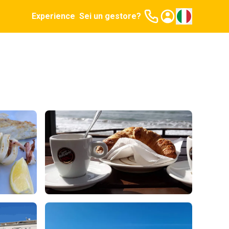
Experience
Sei un gestore?