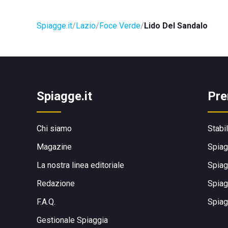
Spiagge.it
Lazio
Foce Verde
Lido Del Sandalo
Spiagge.it
Pre
Chi siamo
Stabi
Magazine
Spiag
La nostra linea editoriale
Spiag
Redazione
Spiag
F.A.Q.
Spiag
Gestionale Spiaggia