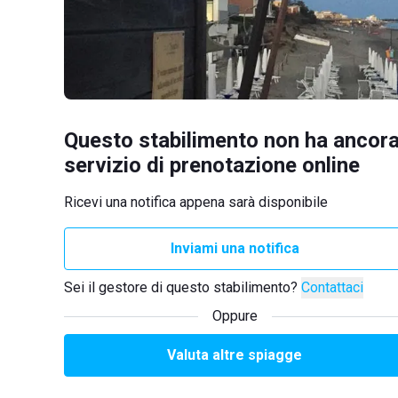
Questo stabilimento non ha ancora
servizio di prenotazione online
Ricevi una notifica appena sarà disponibile
Inviami una notifica
Sei il gestore di questo stabilimento?
Contattaci
Oppure
Valuta altre spiagge