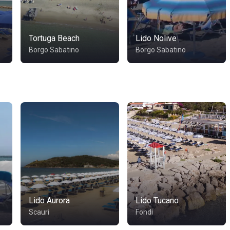
e
Tortuga Beach
Lido Nolive
Borgo Sabatino
Borgo Sabatino
Lido Aurora
Lido Tucano
Scauri
Fondi