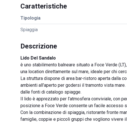
Caratteristiche
Tipologia
Spiaggia
Descrizione
Lido Del Sandalo
è uno stabilimento balneare situato a Foce Verde (LT), 
una location direttamente sul mare, ideale per chi cerca
La struttura dispone di area bar-ristoro aperta dalla co
ambienti all’aperto per godersi il tramonto vista mare
dalle fonti di catalogo spiagge.
Il lido è apprezzato per l’atmosfera conviviale, con per
posizione a Foce Verde consente un facile accesso sia 
Con la combinazione di spiaggia, ristorante fronte ma
famiglie, coppie e piccoli gruppi che vogliono vivere 