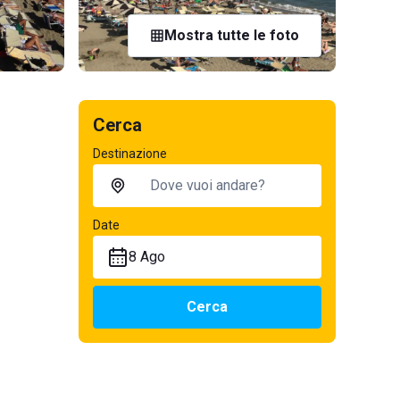
Mostra tutte le foto
Cerca
Destinazione
Date
8 Ago
Cerca