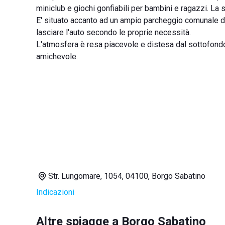
miniclub e giochi gonfiabili per bambini e ragazzi. La s
E' situato accanto ad un ampio parcheggio comunale d
lasciare l'auto secondo le proprie necessità.
L'atmosfera è resa piacevole e distesa dal sottofond
amichevole.
Str. Lungomare, 1054, 04100, Borgo Sabatino
Indicazioni
Altre spiagge a Borgo Sabatino