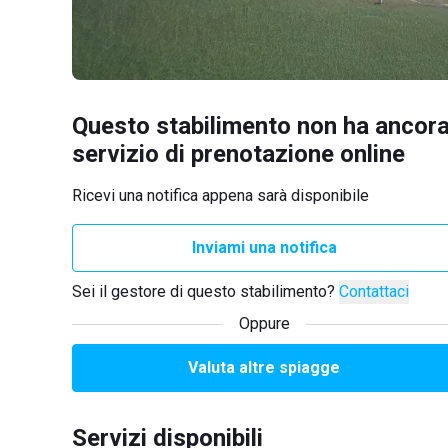
Questo stabilimento non ha ancora
servizio di prenotazione online
Ricevi una notifica appena sarà disponibile
Inviami una notifica
Sei il gestore di questo stabilimento?
Contattaci
Oppure
Valuta altre spiagge
Servizi disponibili