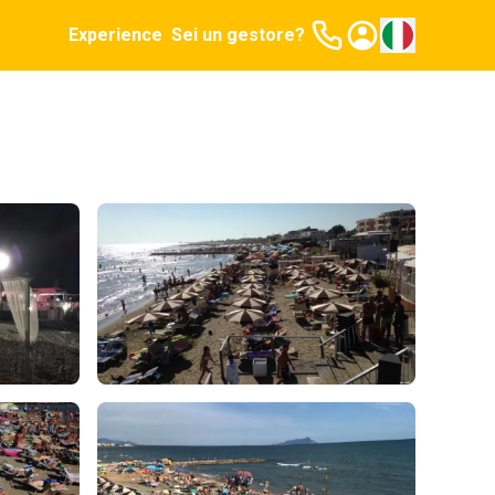
Experience
Sei un gestore?