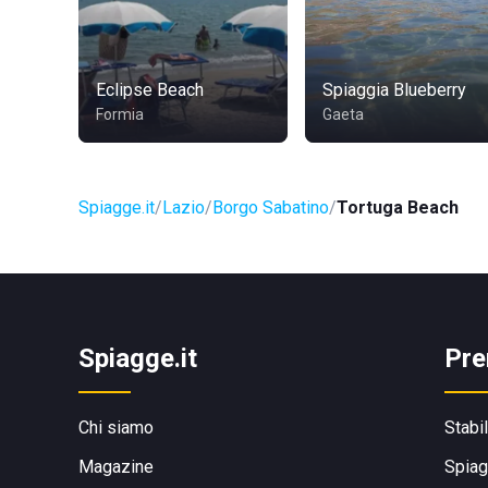
Eclipse Beach
Spiaggia Blueberry
Formia
Gaeta
Spiagge.it
Lazio
Borgo Sabatino
Tortuga Beach
Spiagge.it
Pre
Chi siamo
Stabi
Magazine
Spiag