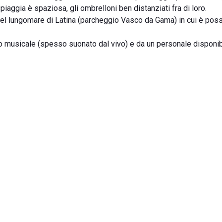
piaggia è spaziosa, gli ombrelloni ben distanziati fra di loro.
el lungomare di Latina (parcheggio Vasco da Gama) in cui è poss
o musicale (spesso suonato dal vivo) e da un personale disponib