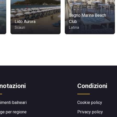
Bagno Marina Beach
Lido Aurora
Club
Scauri
Latina
notazioni
Condizioni
limenti balneari
Cookie policy
ge per regione
Privacy policy