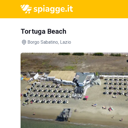
Tortuga Beach
Borgo Sabatino
, Lazio