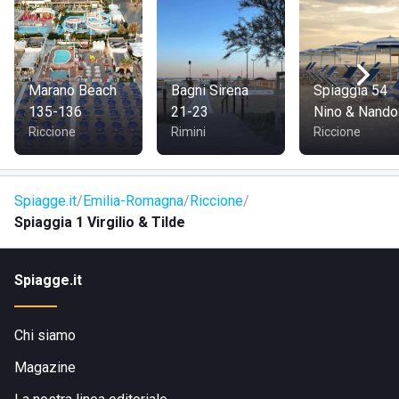
Marano Beach
Bagni Sirena
Spiaggia 54
135-136
21-23
Nino & Nando
Riccione
Rimini
Riccione
Spiagge.it
Emilia-Romagna
Riccione
Spiaggia 1 Virgilio & Tilde
Spiagge.it
Chi siamo
Magazine