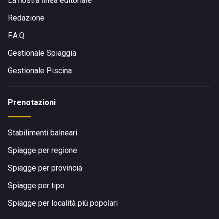
La nostra linea editoriale
Redazione
F.A.Q.
Gestionale Spiaggia
Gestionale Piscina
Prenotazioni
Stabilimenti balneari
Spiagge per regione
Spiagge per provincia
Spiagge per tipo
Spiagge per località più popolari