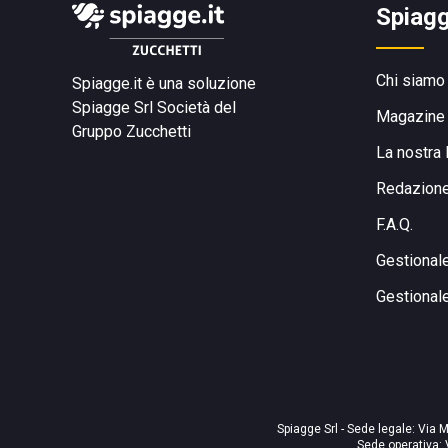
Spiagg
Chi siamo
Spiagge.it è una soluzione
Spiagge Srl
Società del
Magazine
Gruppo Zucchetti
La nostra 
Redazion
F.A.Q.
Gestional
Gestional
Spiagge Srl - Sede legale: Via M
Sede operativa: 