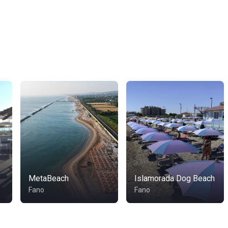
MetaBeach
Islamorada Dog Beach
Fano
Fano