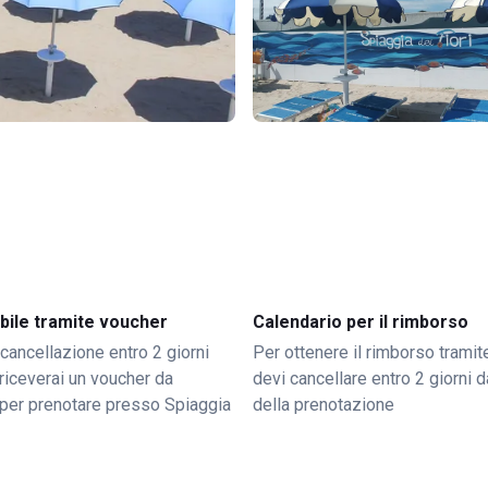
bile tramite voucher
Calendario per il rimborso
 cancellazione entro 2 giorni
Per ottenere il rimborso trami
o riceverai un voucher da
devi cancellare entro 2 giorni da
per prenotare presso Spiaggia
della prenotazione