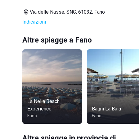
Via delle Nasse, SNC, 61032, Fano
Indicazioni
Altre spiagge a Fano
La Nella Beach
Experience
Bagni La Baia
Fano
Fano
Altre spiagge in provincia di