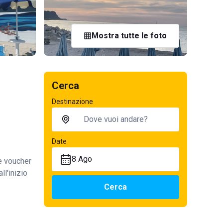
Mostra tutte le foto
Cerca
Destinazione
Date
8 Ago
te voucher
ll'inizio
Cerca