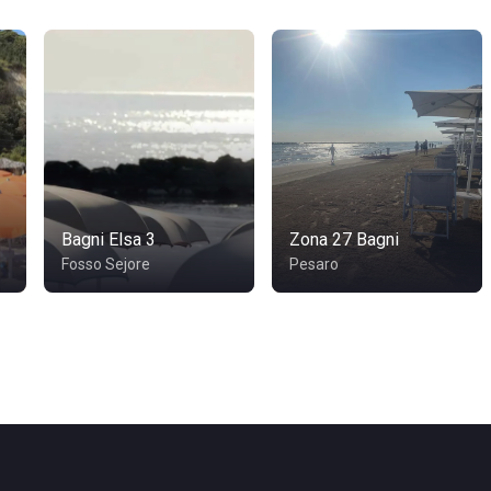
Bagni Elsa 3
Zona 27 Bagni
Fosso Sejore
Pesaro