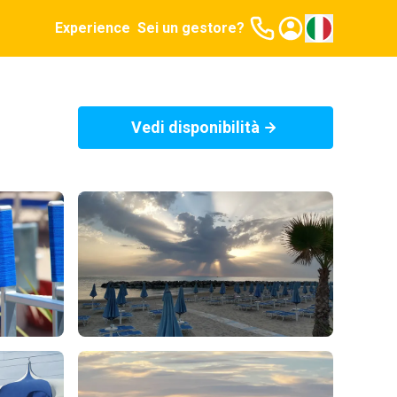
Experience
Sei un gestore?
Vedi disponibilità