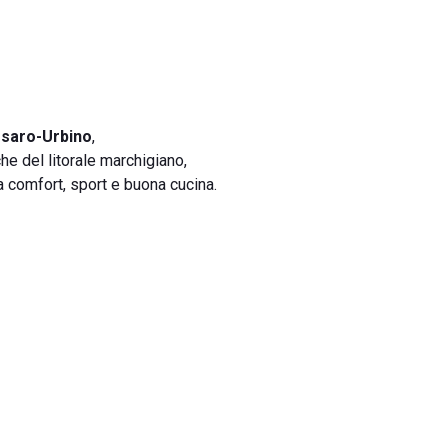
esaro-Urbino
,
he del litorale marchigiano,
a comfort, sport e buona cucina.