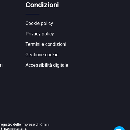
Condizioni
Cookie policy
Privacy policy
Termini e condizioni
Gestione cookie
ri
Accessibilità digitale
 registro delle imprese di Rimini
./c.f. 04536640404