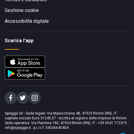
Gestione cookie
Accessibilità digitale
Scarica l'app
Spiagge Srl - Sede legale: Via Marecchiese 48, 47923 Rimini (RN), IT -
capitale sociale Euro 31245,57 - Iscritta al registro delle imprese di Rimini
Sede operativa: Via Flaminia 180, 47924 Rimini (RN), IT
-
+39 0541 772375
-
info@spiagge.it
- p.i./c.f. 04536640404