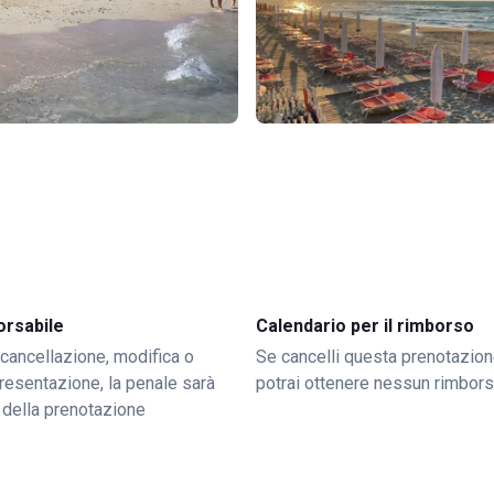
orsabile
Calendario per il rimborso
 cancellazione, modifica o
Se cancelli questa prenotazion
resentazione, la penale sarà
potrai ottenere nessun rimbor
 della prenotazione