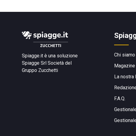
Spiagg
Chi siamo
Spiagge.it è una soluzione
Spiagge Srl
Società del
Magazine
Gruppo Zucchetti
La nostra 
Redazion
F.A.Q.
Gestional
Gestional