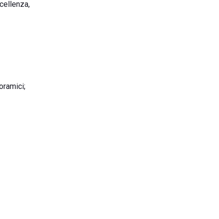
cellenza,
oramici;