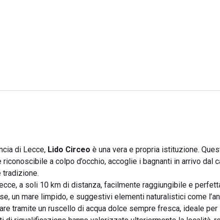
incia di Lecce,
Lido Circeo
è una vera e propria istituzione. Ques
e riconoscibile a colpo d’occhio, accoglie i bagnanti in arrivo dal
 tradizione.
Lecce, a soli 10 km di distanza, facilmente raggiungibile e perfett
, un mare limpido, e suggestivi elementi naturalistici come l’ant
are tramite un ruscello di acqua dolce sempre fresca, ideale per