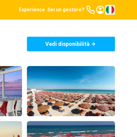
Experience
Sei un gestore?
Vedi disponibilità