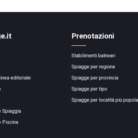
e.it
Prenotazioni
Stabilimenti balneari
Spiagge per regione
linea editoriale
Spiagge per provincia
e
Spiagge per tipo
Spiagge per località più popola
e Spiaggia
e Piscina