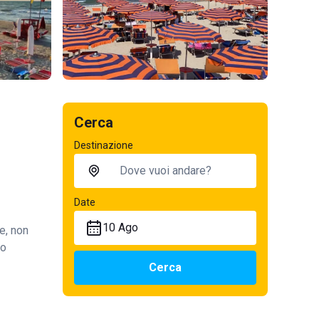
Cerca
Destinazione
Date
10 Ago
e, non
so
Cerca