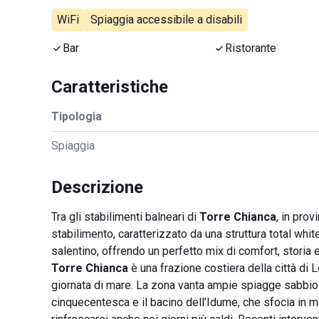
WiFi
Spiaggia accessibile a disabili
Bar
Ristorante
Caratteristiche
Tipologia
Spiaggia
Descrizione
Tra gli stabilimenti balneari di
Torre Chianca
, in prov
stabilimento, caratterizzato da una struttura total whit
salentino, offrendo un perfetto mix di comfort, storia e
Torre Chianca
è una frazione costiera della città di 
giornata di mare. La zona vanta ampie spiagge sabbiose
cinquecentesca e il bacino dell’Idume, che sfocia in m