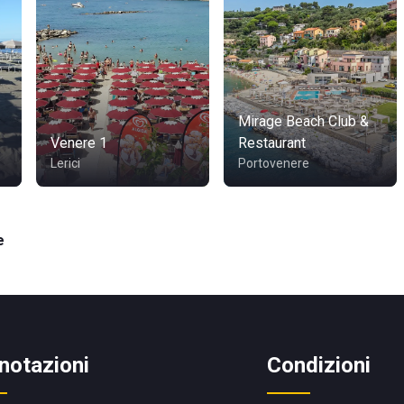
Mirage Beach Club &
Venere 1
Restaurant
Lerici
Portovenere
e
notazioni
Condizioni