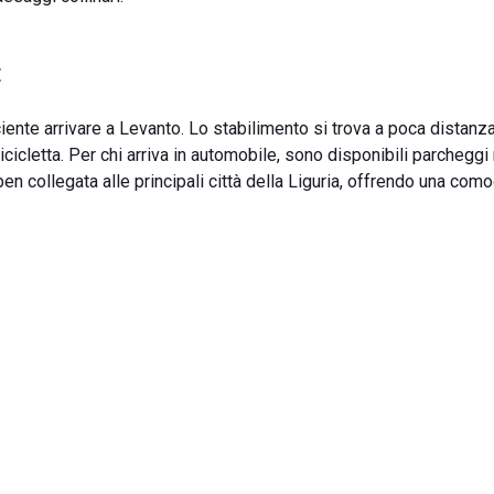
E
iciente arrivare a Levanto. Lo stabilimento si trova a poca distanz
icicletta. Per chi arriva in automobile, sono disponibili parcheggi
 ben collegata alle principali città della Liguria, offrendo una com