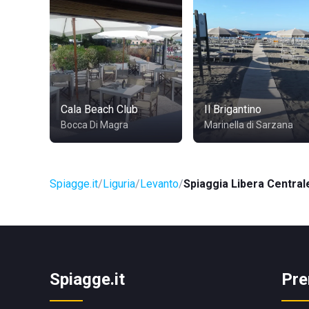
Cala Beach Club
Il Brigantino
Bocca Di Magra
Marinella di Sarzana
Spiagge.it
Liguria
Levanto
Spiaggia Libera Central
Spiagge.it
Pre