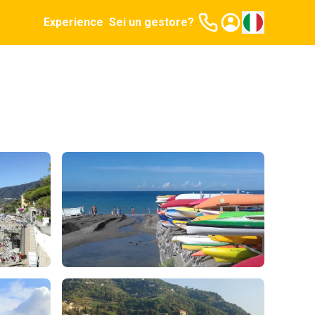
Experience
Sei un gestore?