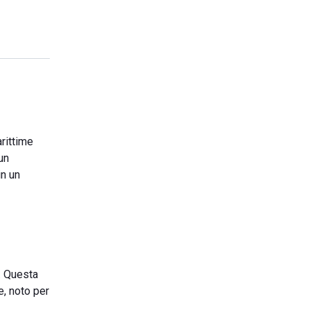
rittime
un
in un
a. Questa
e, noto per