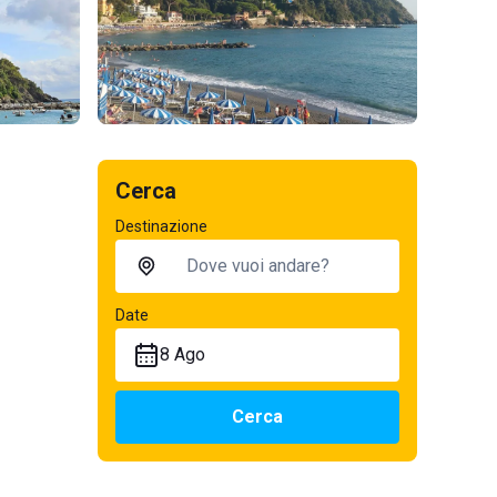
Cerca
Destinazione
Date
8 Ago
Cerca