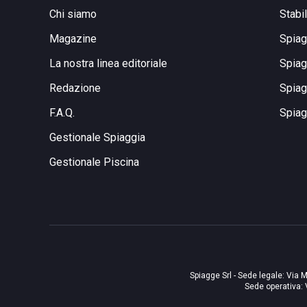
Chi siamo
Stabi
Magazine
Spiag
La nostra linea editoriale
Spiag
Redazione
Spiag
F.A.Q.
Spiag
Gestionale Spiaggia
Gestionale Piscina
Spiagge Srl - Sede legale: Via M
Sede operativa: 