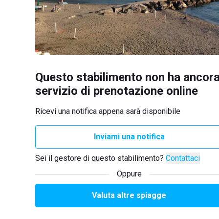
Questo stabilimento non ha ancora
servizio di prenotazione online
Ricevi una notifica appena sarà disponibile
Inviami una notifica
Sei il gestore di questo stabilimento?
Contattaci
Oppure
Valuta altre spiagge