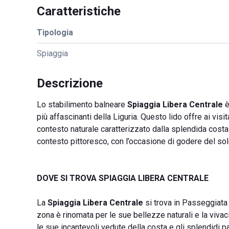
Caratteristiche
Tipologia
Spiaggia
Descrizione
Lo stabilimento balneare
Spiaggia Libera Centrale
è
più affascinanti della Liguria. Questo lido offre ai vis
contesto naturale caratterizzato dalla splendida costa 
contesto pittoresco, con l’occasione di godere del sole 
DOVE SI TROVA SPIAGGIA LIBERA CENTRALE
La
Spiaggia Libera Centrale
si trova in Passeggiata 
zona è rinomata per le sue bellezze naturali e la viva
le sue incantevoli vedute della costa e gli splendidi pa