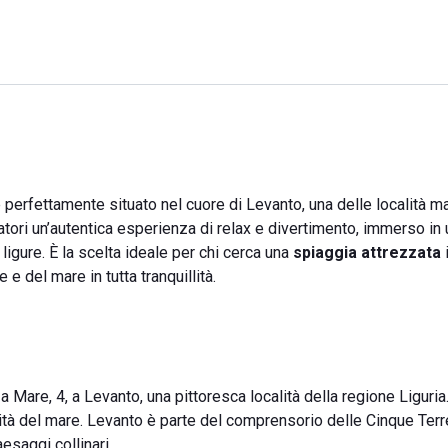
 perfettamente situato nel cuore di Levanto, una delle località ma
itatori un’autentica esperienza di relax e divertimento, immerso in 
ligure. È la scelta ideale per chi cerca una
spiaggia attrezzata
e del mare in tutta tranquillità.
a Mare, 4, a Levanto, una pittoresca località della regione Liguri
cità del mare. Levanto è parte del comprensorio delle Cinque Terr
esaggi collinari.