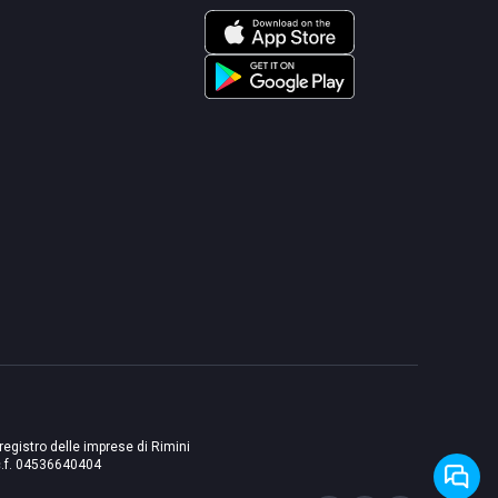
 registro delle imprese di Rimini
./c.f. 04536640404