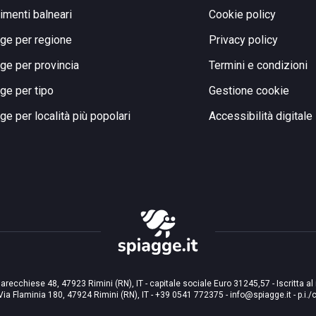
limenti balneari
Cookie policy
ge per regione
Privacy policy
ge per provincia
Termini e condizioni
ge per tipo
Gestione cookie
ge per località più popolari
Accessibilità digitale
arecchiese 48, 47923 Rimini (RN), IT - capitale sociale Euro 31245,57 - Iscritta al
Via Flaminia 180, 47924 Rimini (RN), IT
-
+39 0541 772375
-
info@spiagge.it
- p.i