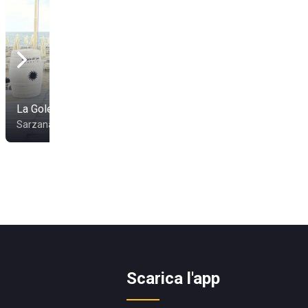
La Goletta Beach
Sarzana
Scarica l'app