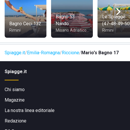
posizione strategica. È situato vicino al centro di Riccione e
si può arrivare comodamente in auto tramite l'autostrada A-
14. Una volta usciti dall'autostrada, seguire le indicazioni
Bagno 53
Le Spiagge
per Via Torino. La zona è ben servita anche dai mezzi
Bagno Ceci 132
Nando
(47-48-49-50
pubblici, con diverse linee di autobus che collegano il
Rimini
Misano Adriatico
Rimini
centro città con le principali attrazioni turistiche della
Riviera.
Spiagge.it
Emilia-Romagna
Riccione
Mario's Bagno 17
Spiagge.it
Chi siamo
Magazine
La nostra linea editoriale
Redazione