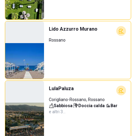
Lido Azzurro Murano
Rossano
LulaPaluza
Corigliano-Rossano, Rossano
Sabbiosa
·
Doccia calda
·
Bar
·
e altri 3…