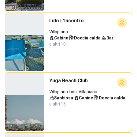
Lido L'Incontro
Villapiana
Cabine
·
Doccia calda
·
Bar
·
e altri 10…
Yuga Beach Club
Villapiana Lido, Villapiana
Sabbiosa
·
Cabine
·
Doccia calda
·
e altri 15…