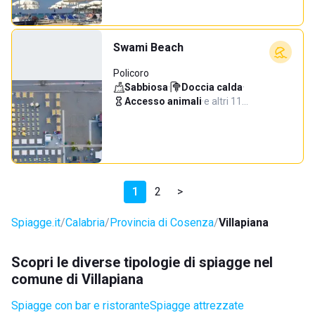
Swami Beach
Policoro
Sabbiosa
·
Doccia calda
·
Accesso animali
·
e altri 11…
1
2
>
Spiagge.it
Calabria
Provincia di Cosenza
Villapiana
Scopri le diverse tipologie di spiagge nel
comune di Villapiana
Spiagge con bar e ristorante
Spiagge attrezzate