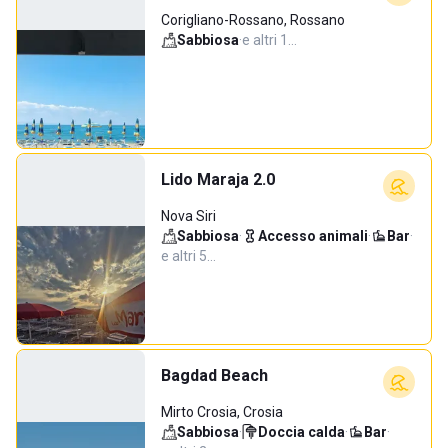
Corigliano-Rossano, Rossano
Sabbiosa
·
e altri 1…
Lido Maraja 2.0
Nova Siri
Sabbiosa
·
Accesso animali
·
Bar
·
e altri 5…
Bagdad Beach
Mirto Crosia, Crosia
Sabbiosa
·
Doccia calda
·
Bar
·