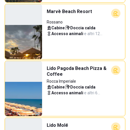
Marvè Beach Resort
Rossano
Cabine
·
Doccia calda
·
Accesso animali
·
e altri 12…
Lido Pagoda Beach Pizza &
Coffee
Rocca Imperiale
Cabine
·
Doccia calda
·
Accesso animali
·
e altri 6…
Lido Molé