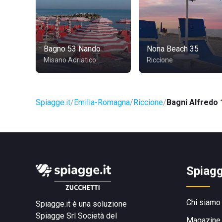
Bagno 53 Nando
Nona Beach 35
Misano Adriatico
Riccione
Spiagge.it
Emilia-Romagna
Riccione
Bagni Alfredo 
Spiagg
Chi siamo
Spiagge.it è una soluzione
Spiagge Srl
Società del
Magazine