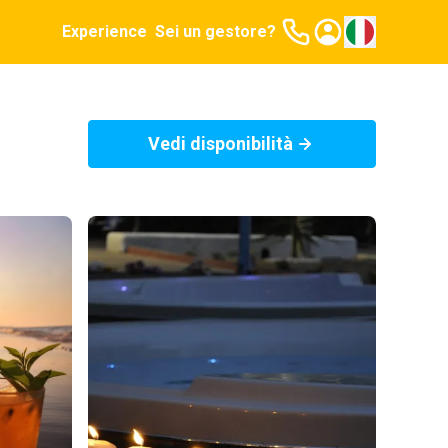
Experience
Sei un gestore?
Vedi disponibilità