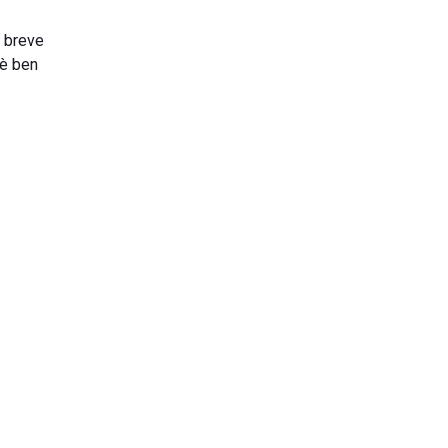
a breve
 è ben