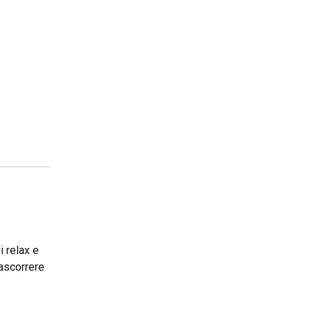
i relax e
rascorrere