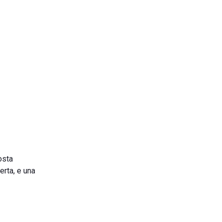
osta
erta, e una