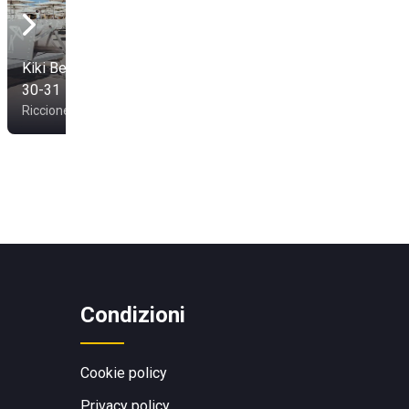
Kiki Beach Zona 29-
30-31
Blue Beach
Riccione
Rimini
Condizioni
Cookie policy
Privacy policy