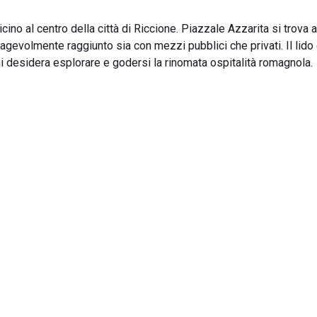
ino al centro della città di Riccione. Piazzale Azzarita si trova 
e agevolmente raggiunto sia con mezzi pubblici che privati. Il lido
i desidera esplorare e godersi la rinomata ospitalità romagnola.