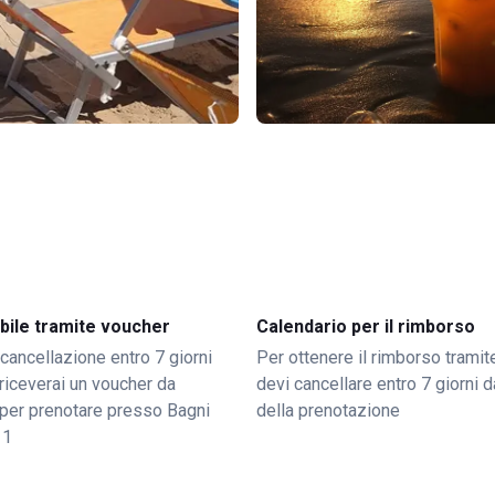
bile tramite voucher
Calendario per il rimborso
 cancellazione entro 7 giorni
Per ottenere il rimborso trami
o riceverai un voucher da
devi cancellare entro 7 giorni da
per prenotare presso Bagni
della prenotazione
11