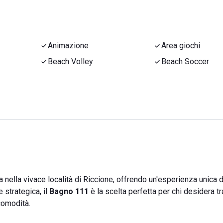
Animazione
Area giochi
Beach Volley
Beach Soccer
a nella vivace località di Riccione, offrendo un'esperienza unica d
e strategica, il
Bagno 111
è la scelta perfetta per chi desidera t
comodità.