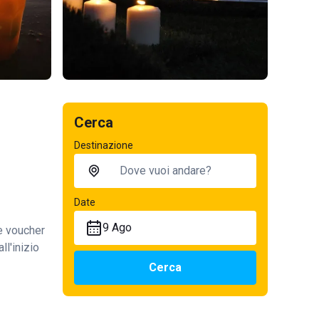
Cerca
Destinazione
Date
9 Ago
te voucher
ll'inizio
Cerca