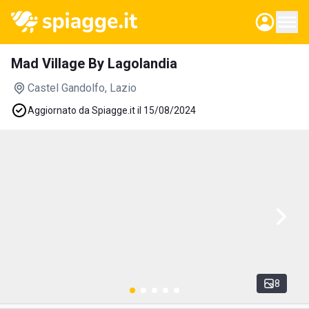
Mad Village By Lagolandia
Castel Gandolfo
, Lazio
Aggiornato da Spiagge.it il 15/08/2024
8