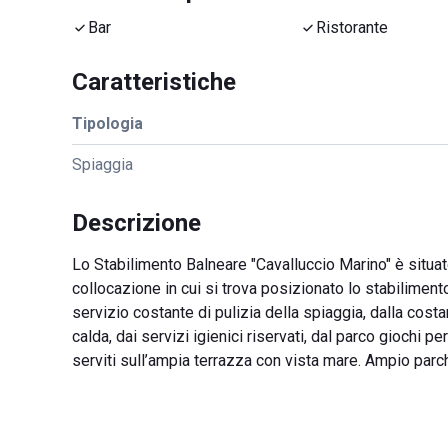
Bar
Ristorante
Caratteristiche
Tipologia
Spiaggia
Descrizione
Lo Stabilimento Balneare "Cavalluccio Marino" è situato
collocazione in cui si trova posizionato lo stabilimento
servizio costante di pulizia della spiaggia, dalla cost
calda, dai servizi igienici riservati, dal parco giochi 
serviti sull’ampia terrazza con vista mare. Ampio parch