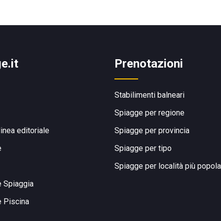
e.it
Prenotazioni
Stabilimenti balneari
Spiagge per regione
linea editoriale
Spiagge per provincia
e
Spiagge per tipo
Spiagge per località più popola
e Spiaggia
e Piscina