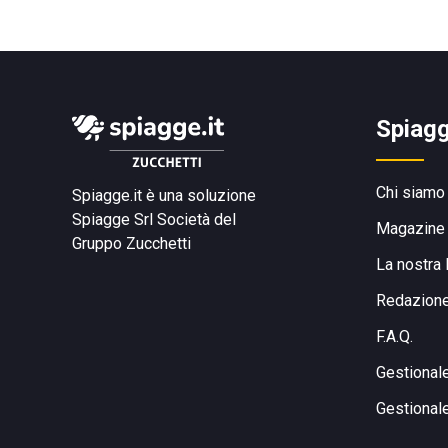
Spiagg
Chi siamo
Spiagge.it è una soluzione
Spiagge Srl
Società del
Magazine
Gruppo Zucchetti
La nostra 
Redazion
F.A.Q.
Gestional
Gestional