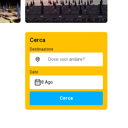
Cerca
Destinazione
Date
8 Ago
Cerca