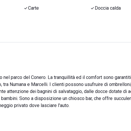
Carte
Doccia calda
 nel parco del Conero. La tranquillità ed il comfort sono garantiti
, tra Numana e Marcelli. I clienti possono usufruire di ombrelloni
ante attenzione dei bagnini di salvataggio, dalle docce dotate di 
per bambini. Sono a disposizione un chiosco bar, che offre succulent
eggio privato dove lasciare l'auto.