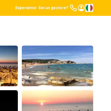
Experience
Sei un gestore?