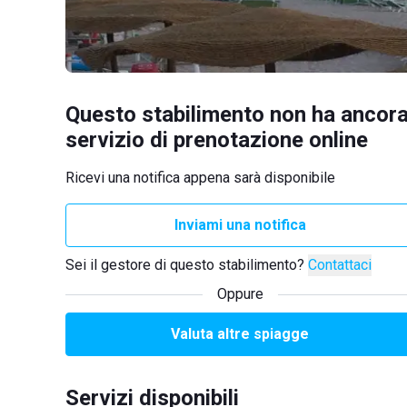
Questo stabilimento non ha ancora
servizio di prenotazione online
Ricevi una notifica appena sarà disponibile
Inviami una notifica
Sei il gestore di questo stabilimento?
Contattaci
Oppure
Valuta altre spiagge
Servizi disponibili