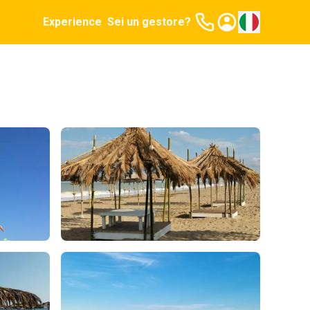
Experience
Sei un gestore?