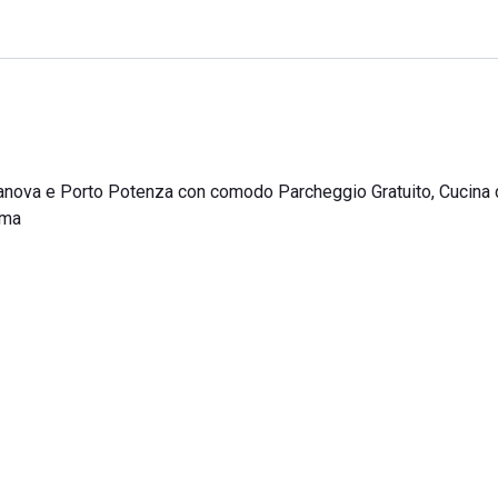
itanova e Porto Potenza con comodo Parcheggio Gratuito, Cucina
ema