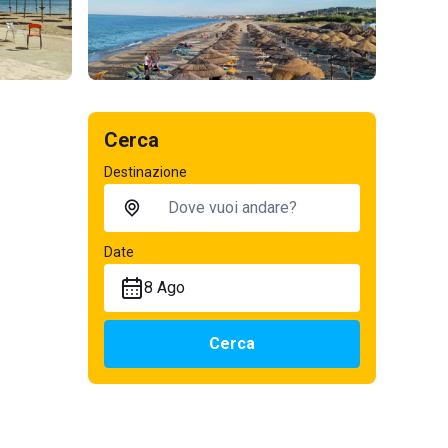
Cerca
Destinazione
Date
8 Ago
Cerca