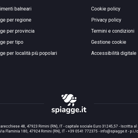
limenti balneari
Cookie policy
ge per regione
Privacy policy
ge per provincia
Termini e condizioni
ge per tipo
Gestione cookie
ge per località più popolari
Accessibilità digitale
arecchiese 48, 47923 Rimini (RN), IT - capitale sociale Euro 31245,57 - Iscritta al
Via Flaminia 180, 47924 Rimini (RN), IT
-
+39 0541 772375
-
info@spiagge.it
- p.i