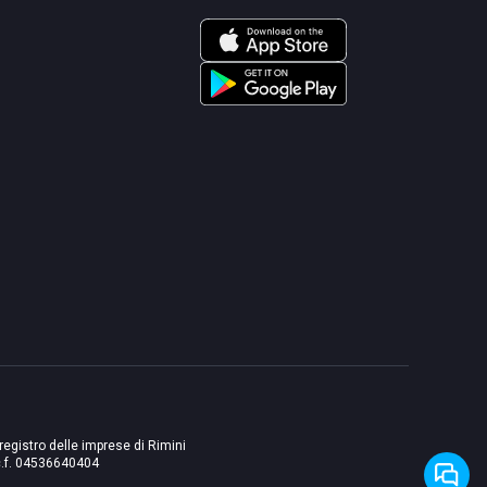
 registro delle imprese di Rimini
./c.f. 04536640404