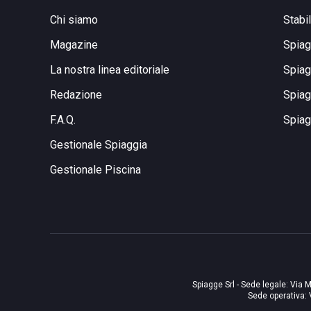
Chi siamo
Stabi
Magazine
Spiag
La nostra linea editoriale
Spiag
Redazione
Spiag
F.A.Q.
Spiag
Gestionale Spiaggia
Gestionale Piscina
Spiagge Srl - Sede legale: Via M
Sede operativa: 