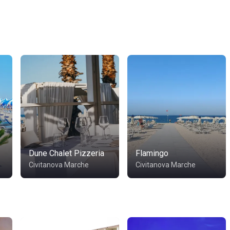
Dune Chalet Pizzeria
Flamingo
Civitanova Marche
Civitanova Marche