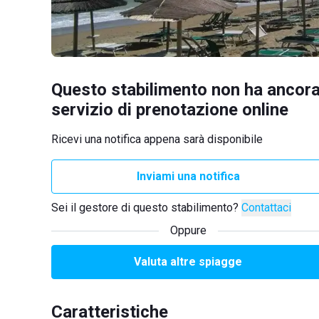
Questo stabilimento non ha ancora
servizio di prenotazione online
Ricevi una notifica appena sarà disponibile
Inviami una notifica
Sei il gestore di questo stabilimento?
Contattaci
Oppure
Valuta altre spiagge
Caratteristiche