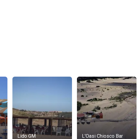
Lido GM
L'Oasi Chiosco Bar