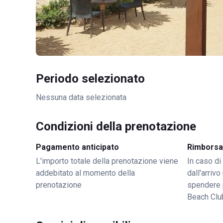
Periodo selezionato
Nessuna data selezionata
Condizioni della prenotazione
Pagamento anticipato
Rimborsa
L'importo totale della prenotazione viene
In caso di
addebitato al momento della
dall'arriv
prenotazione
spendere 
Beach Clu