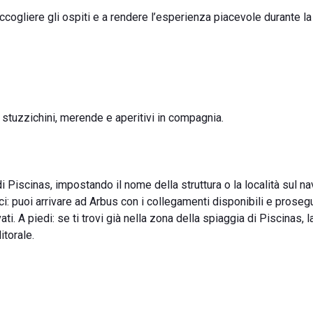
accogliere gli ospiti e a rendere l’esperienza piacevole durante la
, stuzzichini, merende e aperitivi in compagnia.
i Piscinas, impostando il nome della struttura o la località sul na
: puoi arrivare ad Arbus con i collegamenti disponibili e prosegu
i. A piedi: se ti trovi già nella zona della spiaggia di Piscinas, la
itorale.