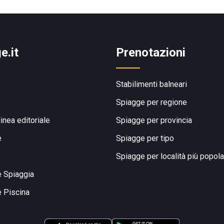
e.it
Prenotazioni
Stabilimenti balneari
Spiagge per regione
linea editoriale
Spiagge per provincia
e
Spiagge per tipo
Spiagge per località più popola
e Spiaggia
e Piscina