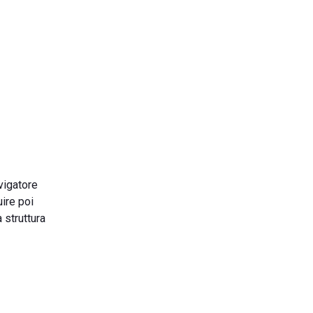
vigatore
ire poi
 struttura