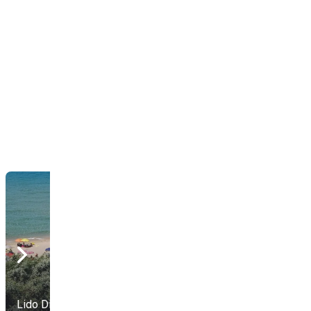
Lido Di Scivu