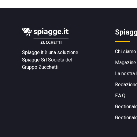
Spiagg
Chi siamo
Spiagge.it è una soluzione
Spiagge Srl
Società del
Magazine
Gruppo Zucchetti
La nostra 
Redazion
F.A.Q.
Gestional
Gestional