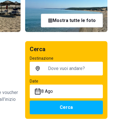
Mostra tutte le foto
Cerca
Destinazione
Date
8 Ago
te voucher
ll'inizio
Cerca