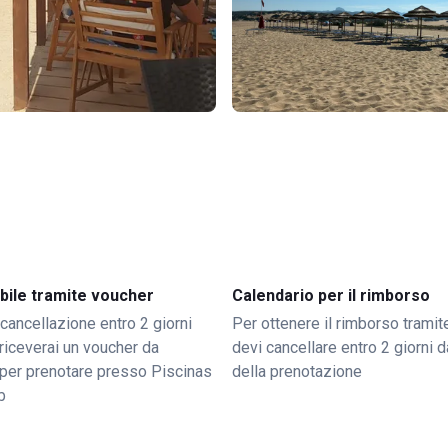
bile tramite voucher
Calendario per il rimborso
 cancellazione entro 2 giorni
Per ottenere il rimborso trami
o riceverai un voucher da
devi cancellare entro 2 giorni da
per prenotare presso Piscinas
della prenotazione
b