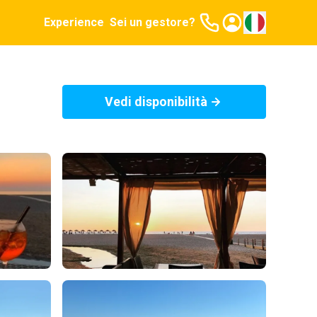
Experience
Sei un gestore?
Vedi disponibilità