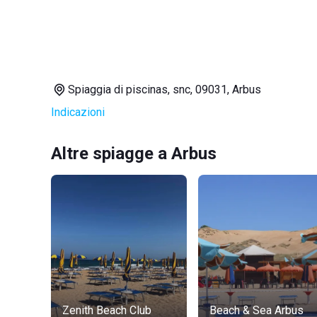
Spiaggia di piscinas, snc, 09031, Arbus
Indicazioni
Altre spiagge a Arbus
Zenith Beach Club
Beach & Sea Arbus