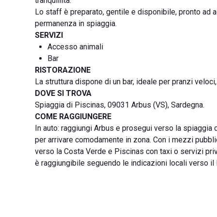
tranquillità.
Lo staff è preparato, gentile e disponibile, pronto ad 
permanenza in spiaggia.
SERVIZI
Accesso animali
Bar
RISTORAZIONE
La struttura dispone di un bar, ideale per pranzi veloci
DOVE SI TROVA
Spiaggia di Piscinas, 09031 Arbus (VS), Sardegna.
COME RAGGIUNGERE
In auto: raggiungi Arbus e prosegui verso la spiaggia d
per arrivare comodamente in zona. Con i mezzi pubblici
verso la Costa Verde e Piscinas con taxi o servizi privat
è raggiungibile seguendo le indicazioni locali verso il l