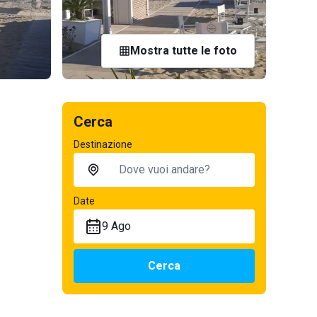
Mostra tutte le foto
Cerca
Destinazione
Date
9 Ago
Cerca