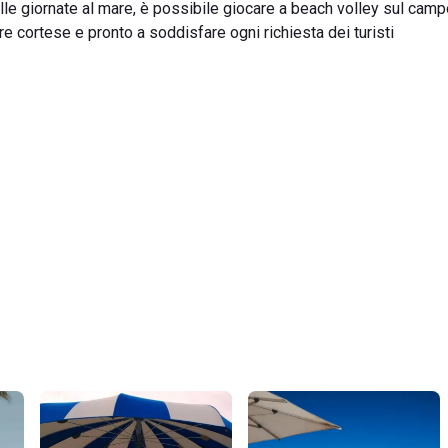
lle giornate al mare, è possibile giocare a beach volley sul cam
 cortese e pronto a soddisfare ogni richiesta dei turisti