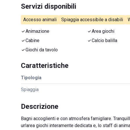
Servizi disponibili
Accesso animali
Spiaggia accessibile a disabili
W
Animazione
Area giochi
Cabine
Calcio balilla
Giochi da tavolo
Caratteristiche
Tipologia
Spiaggia
Descrizione
Bagni accoglienti e con atmosfera famigliare. Tranquilli
un'area giochi interamente dedicata e, lo staff di animat