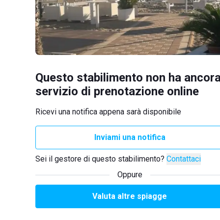
Questo stabilimento non ha ancora
servizio di prenotazione online
Ricevi una notifica appena sarà disponibile
Inviami una notifica
Sei il gestore di questo stabilimento?
Contattaci
Oppure
Valuta altre spiagge