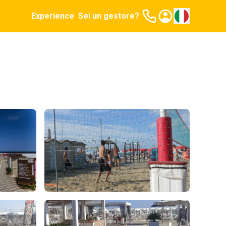
Experience
Sei un gestore?