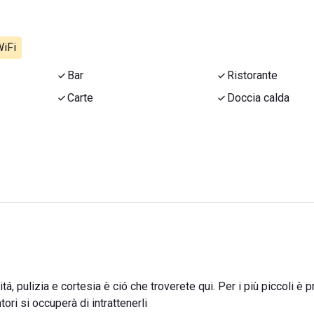
iFi
Bar
Ristorante
Carte
Doccia calda
tá, pulizia e cortesia è ció che troverete qui. Per i più piccoli è 
ori si occuperà di intrattenerli