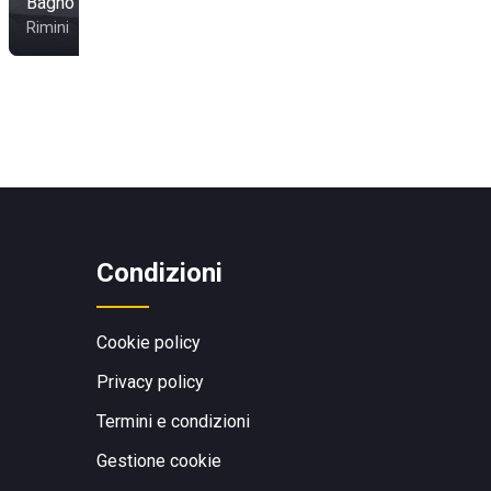
Bagno Onda 43
27-28-29
Rimini
Misano Adriatico
Condizioni
Cookie policy
Privacy policy
Termini e condizioni
Gestione cookie