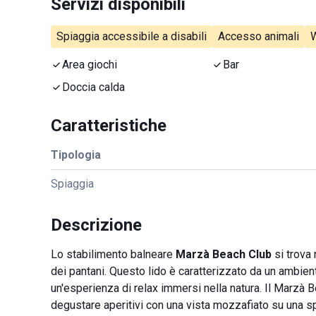
Servizi disponibili
Spiaggia accessibile a disabili
Accesso animali
W
Area giochi
Bar
Doccia calda
Caratteristiche
Tipologia
Spiaggia
Descrizione
Lo stabilimento balneare
Marzà Beach Club
si trova 
dei pantani. Questo lido è caratterizzato da un ambien
un'esperienza di relax immersi nella natura. Il Marzà 
degustare aperitivi con una vista mozzafiato su una spi