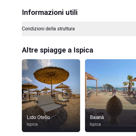
Informazioni utili
Condizioni della struttura
Altre spiagge a Ispica
Lido Otello
Baianà
Ispica
Ispica