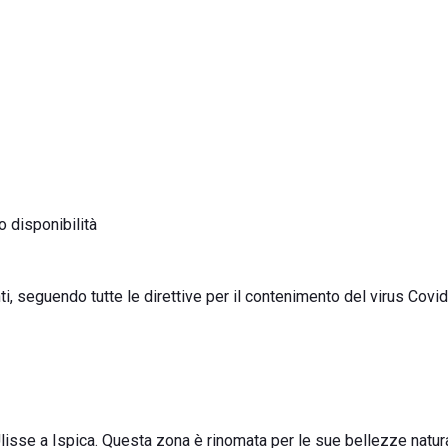
 disponibilità
nti, seguendo tutte le direttive per il contenimento del virus Covi
Ulisse a Ispica. Questa zona è rinomata per le sue bellezze natura