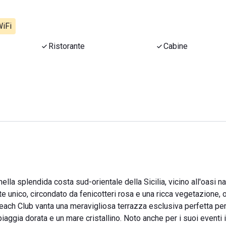
iFi
Ristorante
Cabine
nella splendida costa sud-orientale della Sicilia, vicino all'oasi na
te unico, circondato da fenicotteri rosa e una ricca vegetazione, 
Beach Club vanta una meravigliosa terrazza esclusiva perfetta pe
aggia dorata e un mare cristallino. Noto anche per i suoi eventi in