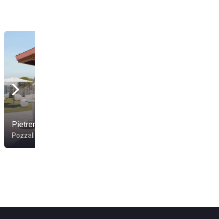
Pietrenere Beach
Pozzallo