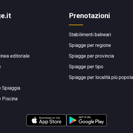
e.it
Prenotazioni
Stabilimenti balneari
Spiagge per regione
linea editoriale
Spiagge per provincia
e
Spiagge per tipo
Spiagge per località più popola
e Spiaggia
e Piscina