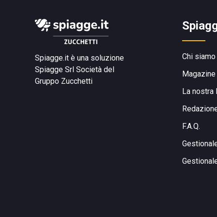
Spiagg
Chi siamo
Spiagge.it è una soluzione
Spiagge Srl
Società del
Magazine
Gruppo Zucchetti
La nostra 
Redazion
F.A.Q.
Gestional
Gestional