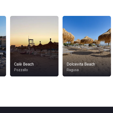
Calè Beach
Dolcevita Beach
Pozzallo
Ragusa