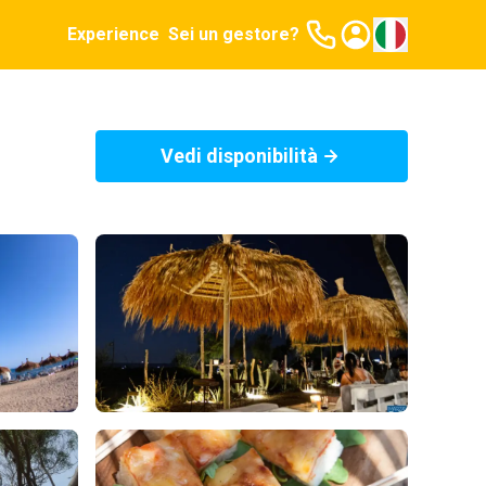
Experience
Sei un gestore?
Vedi disponibilità