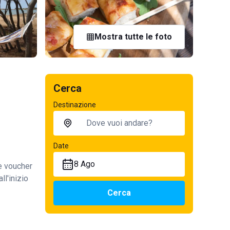
Mostra tutte le foto
Cerca
Destinazione
Date
8 Ago
te voucher
ll'inizio
Cerca