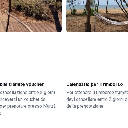
bile tramite voucher
Calendario per il rimborso
 cancellazione entro 2 giorni
Per ottenere il rimborso trami
o riceverai un voucher da
devi cancellare entro 2 giorni da
per prenotare presso Marzà
della prenotazione
b