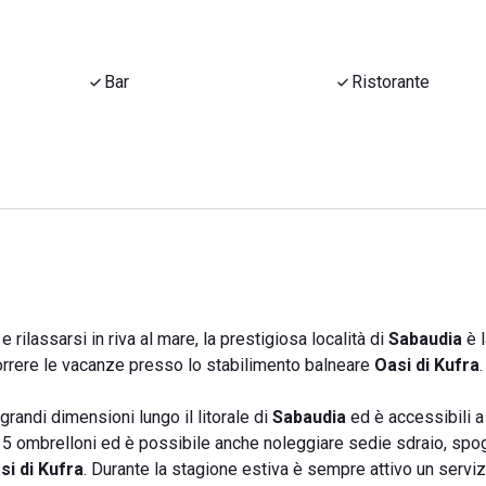
Bar
Ristorante
rilassarsi in riva al mare, la prestigiosa località di
Sabaudia
è l
correre le vacanze presso lo stabilimento balneare
Oasi di Kufra
.
grandi dimensioni lungo il litorale di
Sabaudia
ed è accessibili a 
 115 ombrelloni ed è possibile anche noleggiare sedie sdraio, spog
si di Kufra
. Durante la stagione estiva è sempre attivo un serviz