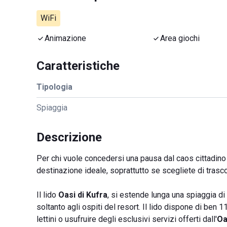
WiFi
Animazione
Area giochi
Caratteristiche
Tipologia
Spiaggia
Descrizione
Per chi vuole concedersi una pausa dal caos cittadino e 
destinazione ideale, soprattutto se scegliete di tras
Il lido
Oasi di Kufra
, si estende lunga una spiaggia di 
soltanto agli ospiti del resort. Il lido dispone di ben
lettini o usufruire degli esclusivi servizi offerti dall'
Oa