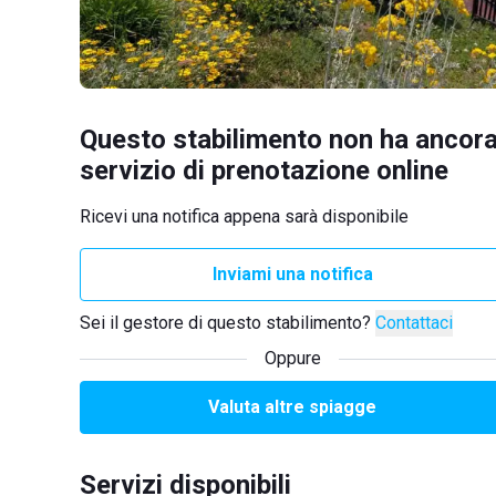
Questo stabilimento non ha ancora
servizio di prenotazione online
Ricevi una notifica appena sarà disponibile
Inviami una notifica
Sei il gestore di questo stabilimento?
Contattaci
Oppure
Valuta altre spiagge
Servizi disponibili