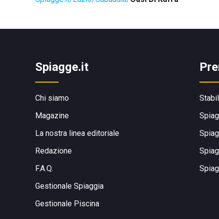
Spiagge.it
Pre
Chi siamo
Stabi
Magazine
Spiag
La nostra linea editoriale
Spiag
Redazione
Spiag
F.A.Q.
Spiag
Gestionale Spiaggia
Gestionale Piscina