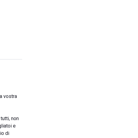
a vostra
tutti, non
liatoi e
io di