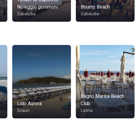
Noleggio gommoni
Bounty Beach
Sabaudia
Sabaudia
Bagno Marina Beach
Lido Aurora
Club
Scauri
Latina