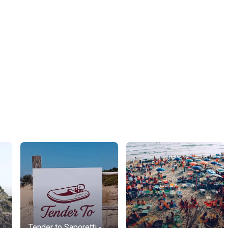
Tender to Saporetti -