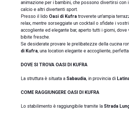
animazione per i bambini, che possono divertirsi con i p
calcio e altri divertenti sport.
Presso il lido
Oasi di Kufra
troverete un'ampia terraz
relax, mentre sorseggiate un cocktail o sfidate i vostri a
accogliente ed elegante bar, aperto tutti i giorni, dove 
bibite fresche.
Se desiderate provare le prelibatezze della cucina rom
di Kufra
, una location elegante e accogliente, perfett
DOVE SI TROVA OASI DI KUFRA
La struttura è situata a
Sabaudia
, in provincia di
Latin
COME RAGGIUNGERE OASI DI KUFRA
Lo stabilimento è raggiungibile tramite la
Strada Lun