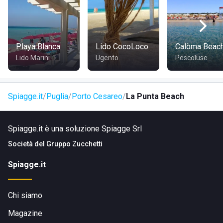
Playa Blanca
Lido CocoLoco
Calòma Beac
Lido Marini
Ugento
Pescoluse
Spiagge.it
Puglia
Porto Cesareo
La Punta Beach
Spiagge.it è una soluzione Spiagge Srl
Società del
Gruppo Zucchetti
Spiagge.it
Chi siamo
Magazine