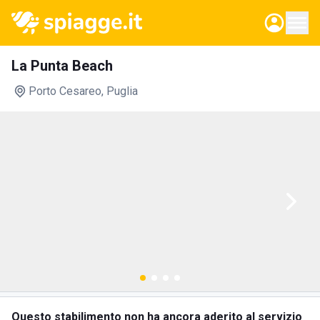
La Punta Beach
Porto Cesareo
, Puglia
Questo stabilimento non ha ancora aderito al servizio