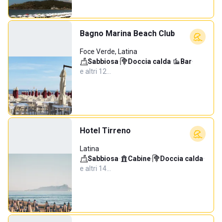
Bagno Marina Beach Club
Foce Verde, Latina
Sabbiosa
·
Doccia calda
·
Bar
·
e altri 12…
Hotel Tirreno
Latina
Sabbiosa
·
Cabine
·
Doccia calda
·
e altri 14…