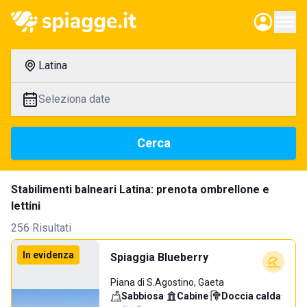
Latina
Seleziona date
Cerca
Stabilimenti balneari Latina: prenota ombrellone e
lettini
256 Risultati
In evidenza
Spiaggia Blueberry
Piana di S.Agostino, Gaeta
Sabbiosa
·
Cabine
·
Doccia calda
·