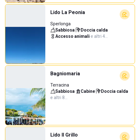
Lido La Peonia
Sperlonga
Sabbiosa
·
Doccia calda
·
Accesso animali
·
e altri 4…
Bagniomaria
Terracina
Sabbiosa
·
Cabine
·
Doccia calda
·
e altri 8…
Lido Il Grillo