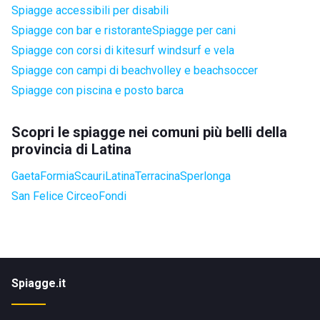
Spiagge accessibili per disabili
Spiagge con bar e ristorante
Spiagge per cani
Spiagge con corsi di kitesurf windsurf e vela
Spiagge con campi di beachvolley e beachsoccer
Spiagge con piscina e posto barca
Scopri le spiagge nei comuni più belli della
provincia di Latina
Gaeta
Formia
Scauri
Latina
Terracina
Sperlonga
San Felice Circeo
Fondi
Spiagge.it