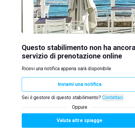
Questo stabilimento non ha ancora
servizio di prenotazione online
Ricevi una notifica appena sarà disponibile
Inviami una notifica
Sei il gestore di questo stabilimento?
Contattaci
Oppure
Valuta altre spiagge