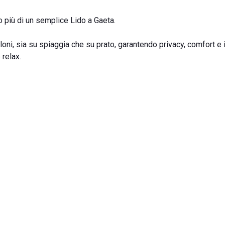
to più di un semplice Lido a Gaeta.
lloni, sia su spiaggia che su prato, garantendo privacy, comfort e i
 relax.