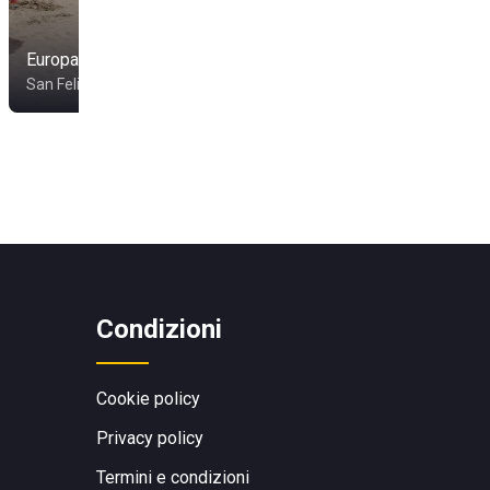
Europabeach
Hotel Tirreno
San Felice Circeo
Latina
Condizioni
Cookie policy
Privacy policy
Termini e condizioni