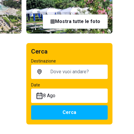
Mostra tutte le foto
Cerca
Destinazione
Date
8 Ago
Cerca