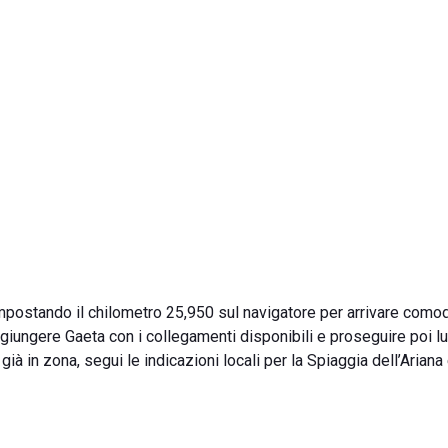
 impostando il chilometro 25,950 sul navigatore per arrivare com
aggiungere Gaeta con i collegamenti disponibili e proseguire poi l
 già in zona, segui le indicazioni locali per la Spiaggia dell’Ariana