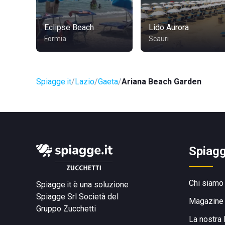
Eclipse Beach
Lido Aurora
Formia
Scauri
Spiagge.it
Lazio
Gaeta
Ariana Beach Garden
Spiagg
Chi siamo
Spiagge.it è una soluzione
Spiagge Srl
Società del
Magazine
Gruppo Zucchetti
La nostra 