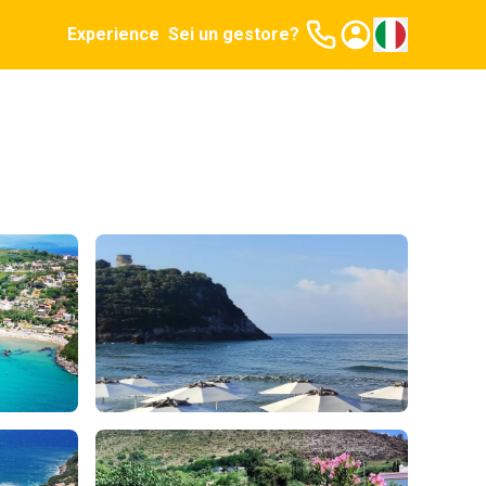
Experience
Sei un gestore?