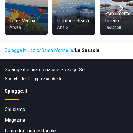
Stabilimento
Torre Marina
Il Tritone Beach
Tirreno
Ardea
Anzio
Ladispoli
Spiagge.it
Lazio
Santa Marinella
La Sassola
Spiagge.it è una soluzione Spiagge Srl
Società del
Gruppo Zucchetti
Spiagge.it
Chi siamo
Magazine
La nostra linea editoriale