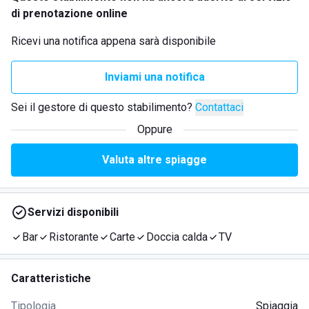
di prenotazione online
Ricevi una notifica appena sarà disponibile
Inviami una notifica
Sei il gestore di questo stabilimento?
Contattaci
Oppure
Valuta altre spiagge
Servizi disponibili
Bar
Ristorante
Carte
Doccia calda
TV
Caratteristiche
Tipologia
Spiaggia