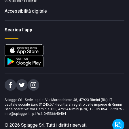
Gestione cookie
Accessibilità digitale
Scarica l'app
Spiagge Srl - Sede legale: Via Marecchiese 48, 47923 Rimini (RN), IT -
capitale sociale Euro 31245,57 - Iscritta al registro delle imprese di Rimini
Sede operativa: Via Flaminia 180, 47924 Rimini (RN), IT
-
+39 0541 772375
-
info@spiagge.it
- p.i./c.f. 04536640404
©
2026
Spiagge Srl. Tutti i diritti riservati.