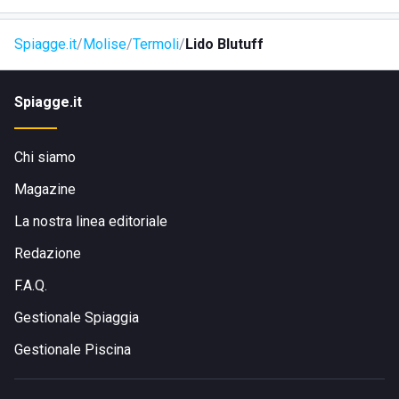
Spiagge.it
Molise
Termoli
Lido Blutuff
Spiagge.it
Chi siamo
Magazine
La nostra linea editoriale
Redazione
F.A.Q.
Gestionale Spiaggia
Gestionale Piscina