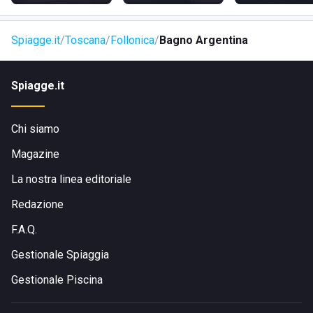
Spiagge.it
Toscana
Follonica
Bagno Argentina
Spiagge.it
Chi siamo
Magazine
La nostra linea editoriale
Redazione
F.A.Q.
Gestionale Spiaggia
Gestionale Piscina