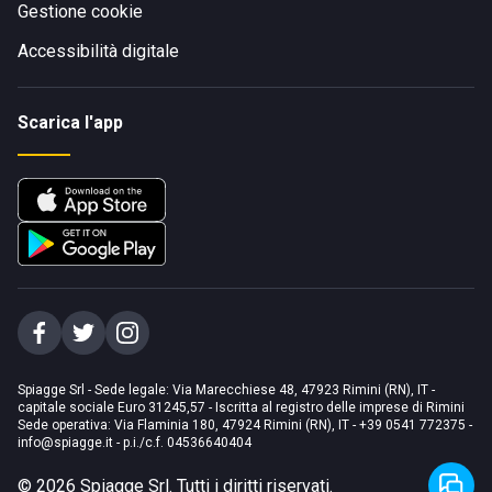
Gestione cookie
Accessibilità digitale
Scarica l'app
Spiagge Srl - Sede legale: Via Marecchiese 48, 47923 Rimini (RN), IT -
capitale sociale Euro 31245,57 - Iscritta al registro delle imprese di Rimini
Sede operativa: Via Flaminia 180, 47924 Rimini (RN), IT
-
+39 0541 772375
-
info@spiagge.it
- p.i./c.f. 04536640404
©
2026
Spiagge Srl. Tutti i diritti riservati.