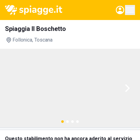
Spiaggia Il Boschetto
Follonica
, Toscana
Questo stabilimento non ha ancora aderito al servizio