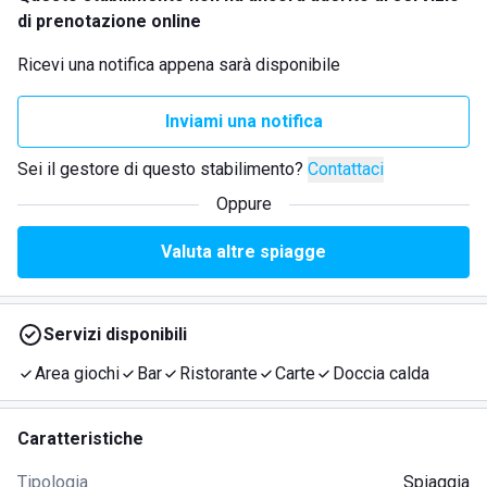
di prenotazione online
Ricevi una notifica appena sarà disponibile
Inviami una notifica
Sei il gestore di questo stabilimento?
Contattaci
Oppure
Valuta altre spiagge
Servizi disponibili
Area giochi
Bar
Ristorante
Carte
Doccia calda
Caratteristiche
Tipologia
Spiaggia