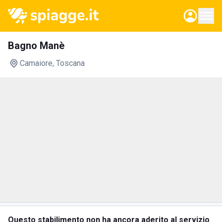
Bagno Manè
Camaiore
, Toscana
Questo stabilimento non ha ancora aderito al servizio