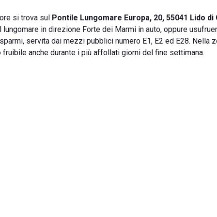
ore si trova sul
Pontile Lungomare Europa, 20, 55041 Lido di
 il lungomare in direzione Forte dei Marmi in auto, oppure usufrue
sparmi, servita dai mezzi pubblici numero E1, E2 ed E28. Nella 
ruibile anche durante i più affollati giorni del fine settimana.