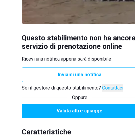
Questo stabilimento non ha ancora
servizio di prenotazione online
Ricevi una notifica appena sarà disponibile
Inviami una notifica
Sei il gestore di questo stabilimento?
Contattaci
Oppure
Valuta altre spiagge
Caratteristiche