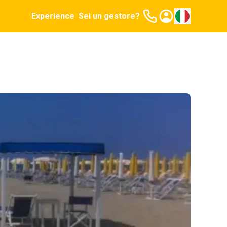
Experience
Sei un gestore?