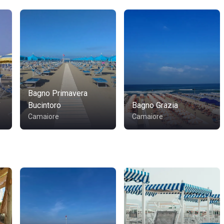
Bagno Primavera
"
Bucintoro
Bagno Grazia
Camaiore
Camaiore