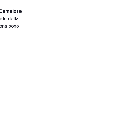
 Camaiore
ndo della
zona sono