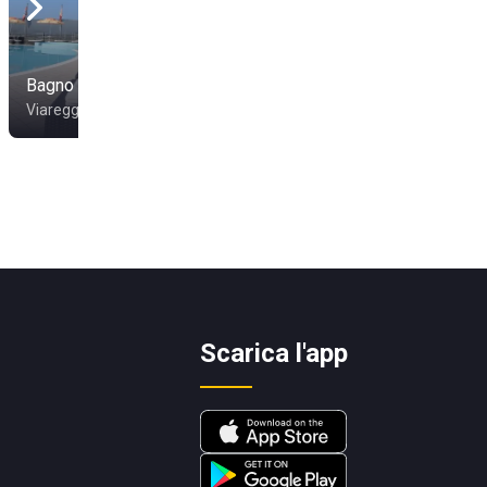
Bagno Alhambra
Bagno Teresa
Viareggio
Viareggio
Scarica l'app