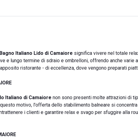
Bagno Italiano Lido di Camaiore
significa vivere nel totale rela
ve e lungo termine di sdraio e ombrelloni, offrendo anche varie at
l'apposito ristorante - di eccellenza, dove vengono preparati piat
AIORE
o Italiano di Camaiore
non sono presenti molte attrazioni di ti
questo motivo, l'offerta dello stabilimento balneare si concentra
trattenere i clienti e garantire relax e svago per sfuggire alla rou
MAIORE