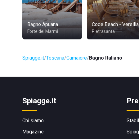
Bagno Apuana
Code Beach - Versilia
Forte dei Marmi
Pietrasanta
Spiagge.it
Toscana
Camaiore
Bagno Italiano
Spiagge.it
Pre
Chi siamo
Stabi
Magazine
Spiag