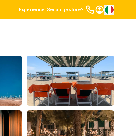
Experience
Sei un gestore?