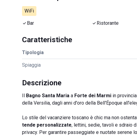
WiFi
Bar
Ristorante
Caratteristiche
Tipologia
Spiaggia
Descrizione
Il
Bagno Santa Maria
a
Forte dei Marmi
in provincia
della Versilia, dagli anni d'oro della Bell'Époque all'el
Lo stile del vacanziere toscano è chic ma non ostenta
tende personalizzate
, lettini, sedie, tavoli e sdrai
privacy. Per garantire passeggiate e nuotate serene 