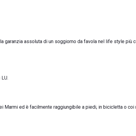
la garanzia assoluta di un soggiorno da favola nel life style più c
i LU.
ei Marmi ed è facilmente raggiungibile a piedi, in bicicletta o co