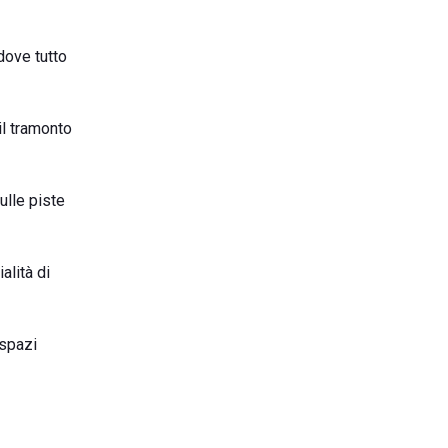
ove tutto
il tramonto
ulle piste
ialità di
 spazi