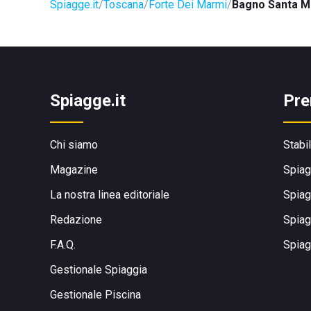
Spiagge.it
Toscana
Forte Dei Marmi
Bagno Santa M
Spiagge.it
Pre
Chi siamo
Stabi
Magazine
Spiag
La nostra linea editoriale
Spiag
Redazione
Spiag
F.A.Q.
Spiag
Gestionale Spiaggia
Gestionale Piscina