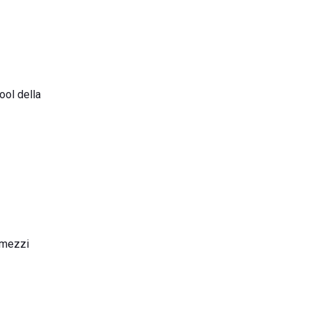
ool della
i mezzi