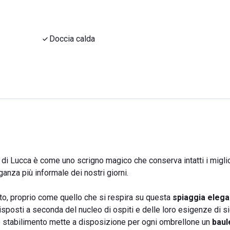
Doccia calda
 di Lucca è come uno scrigno magico che conserva intatti i miglior
eganza più informale dei nostri giorni.
to, proprio come quello che si respira su questa
spiaggia elega
o disposti a seconda del nucleo di ospiti e delle loro esigenze di 
lo stabilimento mette a disposizione per ogni ombrellone un
baul