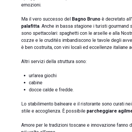
emozioni.
Ma il vero successo del
Bagno Bruno
è decretato all
palafitta
. Anche in bassa stagione i turisti gourmand s
sono spettacolari: spaghetti con le arselle e alla Nostrom
cozze e le crudités imbandiscono le tavole degli avve
è ben costruita, con vini locali ed eccellenze italiane a
Altri servizi della struttura sono:
un'area giochi
cabine
docce calde e fredde.
Lo stabilimento balneare e il ristorante sono curati nei 
stile e accoglienza. È possibile
parcheggiare agilme
Amore per le tradizioni toscane e innovazione fanno di