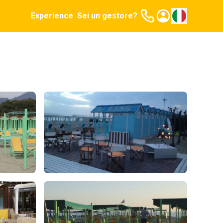
Experience
Sei un gestore?