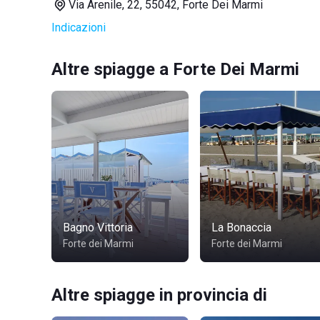
Via Arenile, 22, 55042, Forte Dei Marmi
Indicazioni
Altre spiagge a Forte Dei Marmi
Bagno Vittoria
La Bonaccia
Forte dei Marmi
Forte dei Marmi
Altre spiagge in provincia di