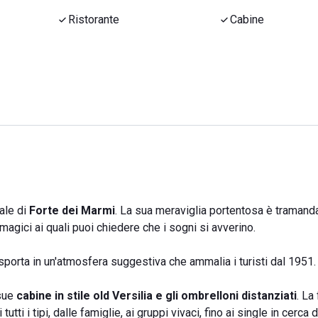
Ristorante
Cabine
rale di
Forte dei Marmi
. La sua meraviglia portentosa è tramanda
gici ai quali puoi chiedere che i sogni si avverino.
sporta in un'atmosfera suggestiva che ammalia i turisti dal 1951.
 sue
cabine in stile old Versilia e gli ombrelloni distanziati
. La
utti i tipi, dalle famiglie, ai gruppi vivaci, fino ai single in cerca d