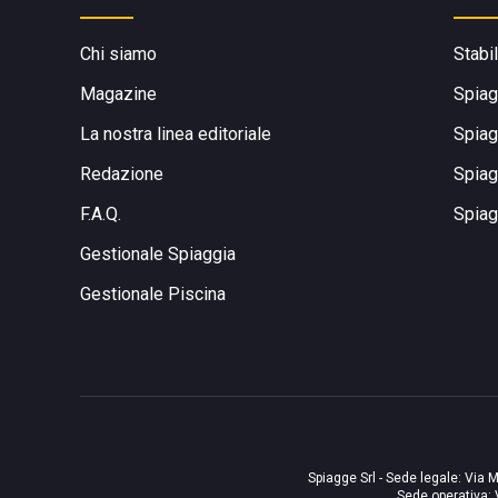
Chi siamo
Stabi
Magazine
Spiag
La nostra linea editoriale
Spiag
Redazione
Spiag
F.A.Q.
Spiag
Gestionale Spiaggia
Gestionale Piscina
Spiagge Srl - Sede legale: Via M
Sede operativa: 