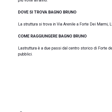
più volte all'anno.
DOVE SI TROVA BAGNO BRUNO
La struttura si trova in Via Arenile a Forte Dei Marmi, L
COME RAGGIUNGERE BAGNO BRUNO
Lastruttura è a due passi dal centro storico di Forte d
pubblici.