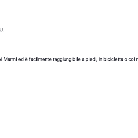
U.
ei Marmi ed è facilmente raggiungibile a piedi, in bicicletta o coi