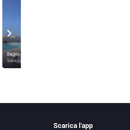
Bagno Alhambra
Bagno Teresa
Viareggio
Viareggio
Scarica l'app