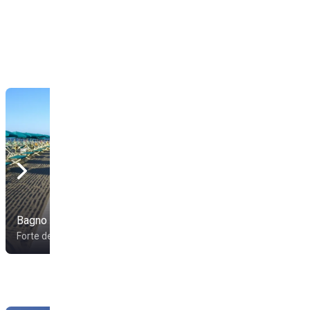
Bagno Umberto
Bagno Felice 1
Forte dei Marmi
Forte dei Marmi