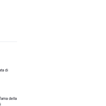
ta di
 fama della
i