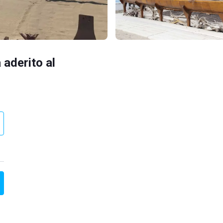
 aderito al