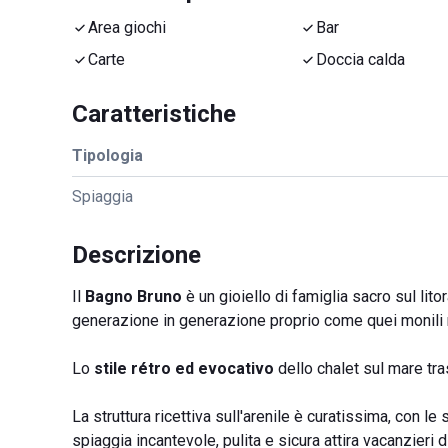
Area giochi
Bar
Carte
Doccia calda
Caratteristiche
Tipologia
Spiaggia
Descrizione
Il
Bagno Bruno
è un gioiello di famiglia sacro sul lito
generazione in generazione proprio come quei monili ma
Lo
stile rétro ed evocativo
dello chalet sul mare tra
La struttura ricettiva sull'arenile è curatissima, con le
spiaggia incantevole, pulita e sicura attira vacanzieri di t