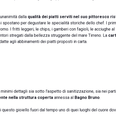
'unanimità dalla
qualità dei piatti serviti nel suo pittoresco ri
i spostano per degustare le specialità storiche dello chef. I pri
o. I fritti leggeri, le chips, i gamberi con fagioli, le acciughe al 
ntori stregati dalla bellezza struggente del mare Tirreno. La
cart
datte agli abbinamenti dei piatti proposti in carta.
minimi dettagli sia sotto l'aspetto di sanitizzazione, sia nei parti
nte nella struttura coperta
annessa al
Bagno Bruno
.
 questo gioiello fuori dal tempo uno di quei luoghi del cuore dov