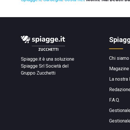
Spiagg
Chi siamo
Spiagge.it è una soluzione
Spiagge Srl
Società del
Magazine
Gruppo Zucchetti
La nostra 
Redazion
F.A.Q.
Gestional
Gestional