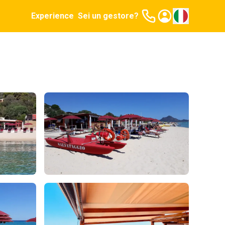
Experience
Sei un gestore?