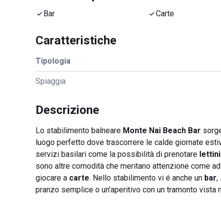
Bar
Carte
Caratteristiche
Tipologia
Spiaggia
Descrizione
Lo stabilimento balneare
Monte Nai Beach Bar
sorge
luogo perfetto dove trascorrere le calde giornate estive
servizi basilari come la possibilità di prenotare
lettin
sono altre comodità che meritano attenzione come a
giocare a
carte
. Nello stabilimento vi é anche un
bar
,
pranzo semplice o un'aperitivo con un tramonto vista 