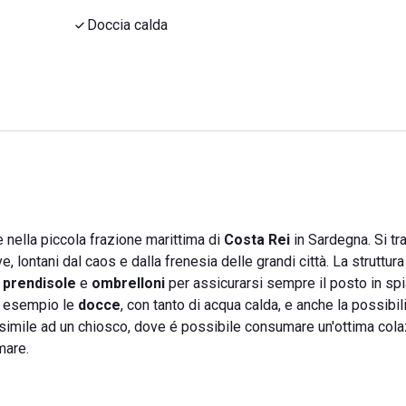
Doccia calda
 nella piccola frazione marittima di
Costa Rei
in Sardegna. Si tra
, lontani dal caos e dalla frenesia delle grandi città. La struttura
i prendisole
e
ombrelloni
per assicurarsi sempre il posto in spi
d esempio le
docce
, con tanto di acqua calda, e anche la possibili
 simile ad un chiosco, dove é possibile consumare un'ottima cola
mare.