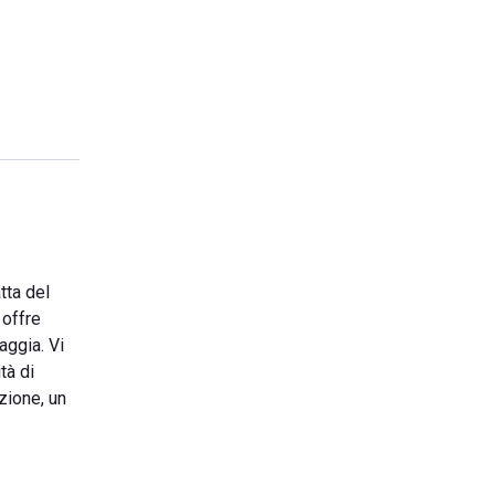
tta del
 offre
aggia. Vi
tà di
zione, un