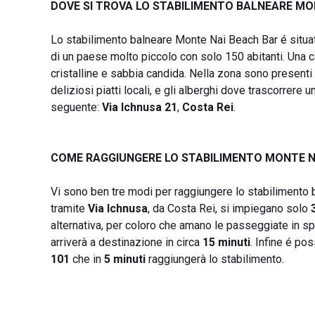
DOVE SI TROVA LO STABILIMENTO BALNEARE MO
Lo stabilimento balneare Monte Nai Beach Bar é situato
di un paese molto piccolo con solo 150 abitanti. Una 
cristalline e sabbia candida. Nella zona sono presenti 
deliziosi piatti locali, e gli alberghi dove trascorrere
seguente:
Via Ichnusa 21
,
Costa Rei
.
COME RAGGIUNGERE LO STABILIMENTO MONTE N
Vi sono ben tre modi per raggiungere lo stabilimento 
tramite
Via Ichnusa
, da Costa Rei, si impiegano solo
alternativa, per coloro che amano le passeggiate in spi
arriverà a destinazione in circa
15 minuti
. Infine é pos
101
che in
5 minuti
raggiungerà lo stabilimento.