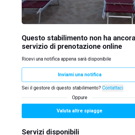
Questo stabilimento non ha ancora
servizio di prenotazione online
Ricevi una notifica appena sarà disponibile
Inviami una notifica
Sei il gestore di questo stabilimento?
Contattaci
Oppure
Valuta altre spiagge
Servizi disponibili