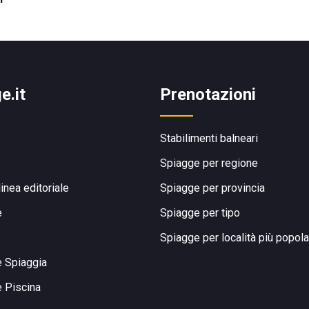
e.it
Prenotazioni
Stabilimenti balneari
Spiagge per regione
linea editoriale
Spiagge per provincia
e
Spiagge per tipo
Spiagge per località più popola
e Spiaggia
e Piscina