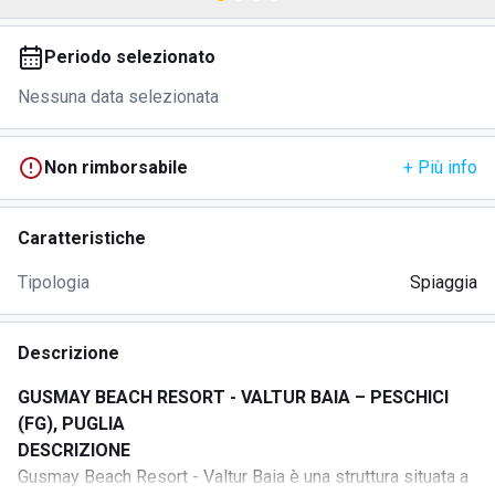
Periodo selezionato
Nessuna data selezionata
Non rimborsabile
+ Più info
Caratteristiche
Tipologia
Spiaggia
Descrizione
GUSMAY BEACH RESORT - VALTUR BAIA – PESCHICI
(FG), PUGLIA
DESCRIZIONE
Gusmay Beach Resort - Valtur Baia è una struttura situata a