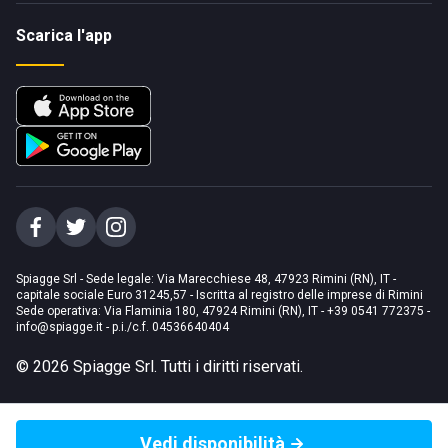
Scarica l'app
Spiagge Srl - Sede legale: Via Marecchiese 48, 47923 Rimini (RN), IT -
capitale sociale Euro 31245,57 - Iscritta al registro delle imprese di Rimini
Sede operativa: Via Flaminia 180, 47924 Rimini (RN), IT
-
+39 0541 772375
-
info@spiagge.it
- p.i./c.f. 04536640404
©
2026
Spiagge Srl. Tutti i diritti riservati.
Vedi disponibilità