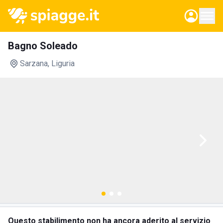
Bagno Soleado
Sarzana
, Liguria
Questo stabilimento non ha ancora aderito al servizio