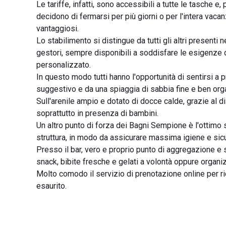
Le tariffe, infatti, sono accessibili a tutte le tasche 
decidono di fermarsi per più giorni o per l'intera vaca
vantaggiosi.
Lo stabilimento si distingue da tutti gli altri presenti
gestori, sempre disponibili a soddisfare le esigenze de
personalizzato.
In questo modo tutti hanno l'opportunità di sentirsi a 
suggestivo e da una spiaggia di sabbia fine e ben org
Sull'arenile ampio e dotato di docce calde, grazie al d
soprattutto in presenza di bambini.
Un altro punto di forza dei Bagni Sempione è l'ottimo se
struttura, in modo da assicurare massima igiene e sic
Presso il bar, vero e proprio punto di aggregazione e 
snack, bibite fresche e gelati a volontà oppure organi
Molto comodo il servizio di prenotazione online per rich
esaurito.