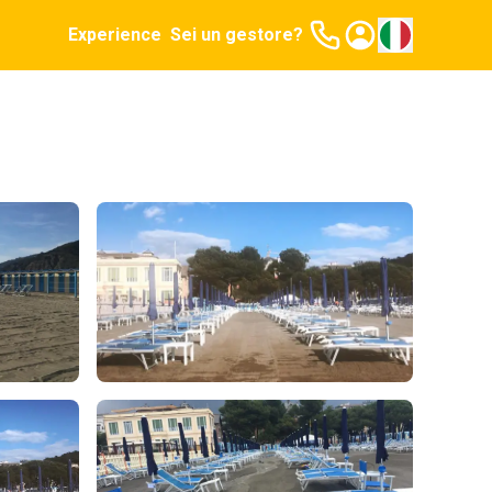
Experience
Sei un gestore?