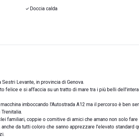
Doccia calda
Sestri Levante, in provincia di Genova.
lice e si affaccia su un tratto di mare tra i più belli dell'intera 
 macchina imboccando l'Autostrada A12 ma il percorso è ben ser
Trenitalia.
ei familiari, coppie o comitive di amici che amano non solo fare 
a anche da tutti coloro che sanno apprezzare l'elevato standard qu
zi.