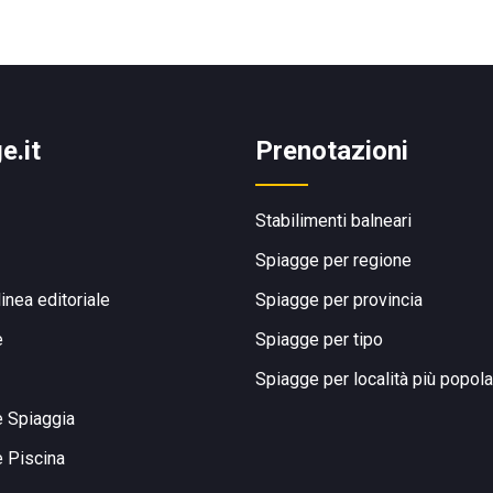
e.it
Prenotazioni
Stabilimenti balneari
Spiagge per regione
linea editoriale
Spiagge per provincia
e
Spiagge per tipo
Spiagge per località più popola
e Spiaggia
e Piscina