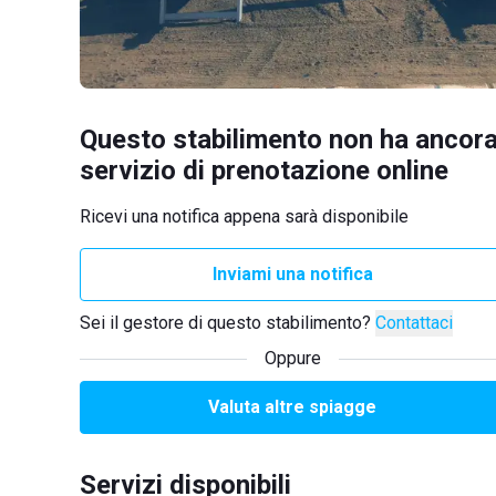
Questo stabilimento non ha ancora
servizio di prenotazione online
Ricevi una notifica appena sarà disponibile
Inviami una notifica
Sei il gestore di questo stabilimento?
Contattaci
Oppure
Valuta altre spiagge
Servizi disponibili