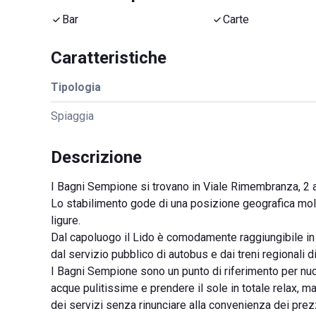
Bar
Carte
Caratteristiche
Tipologia
Spiaggia
Descrizione
I Bagni Sempione si trovano in Viale Rimembranza, 2 a 
Lo stabilimento gode di una posizione geografica molto fe
ligure.
Dal capoluogo il Lido è comodamente raggiungibile in
dal servizio pubblico di autobus e dai treni regionali di 
I Bagni Sempione sono un punto di riferimento per nucl
acque pulitissime e prendere il sole in totale relax, m
dei servizi senza rinunciare alla convenienza dei prez