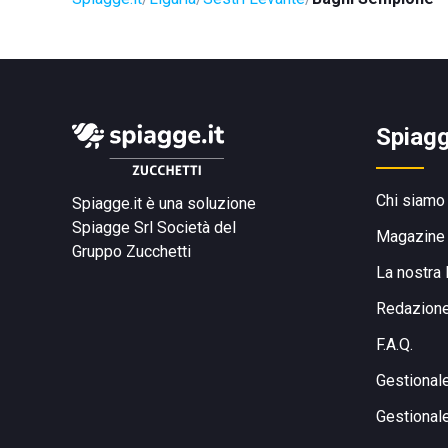
Spiagg
Chi siamo
Spiagge.it è una soluzione
Spiagge Srl
Società del
Magazine
Gruppo Zucchetti
La nostra 
Redazion
F.A.Q.
Gestional
Gestional