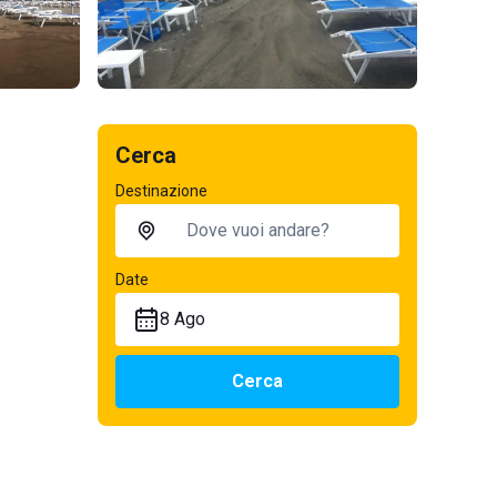
Cerca
Destinazione
Date
8 Ago
Cerca