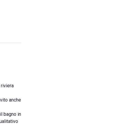
riviera
vito anche
il bagno in
alitativo