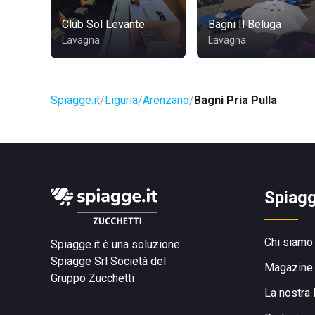
Club Sol Levante
Bagni Il Beluga
Lavagna
Lavagna
Spiagge.it
Liguria
Arenzano
Bagni Pria Pulla
Spiagg
Chi siamo
Spiagge.it è una soluzione
Spiagge Srl
Società del
Magazine
Gruppo Zucchetti
La nostra 