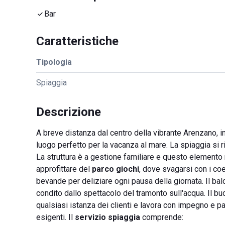
Bar
Caratteristiche
Tipologia
Spiaggia
Descrizione
A breve distanza dal centro della vibrante Arenzano, i
luogo perfetto per la vacanza al mare. La spiaggia si ri
La struttura è a gestione familiare e questo element
approfittare del
parco giochi
, dove svagarsi con i coe
bevande per deliziare ogni pausa della giornata. Il b
condito dallo spettacolo del tramonto sull'acqua. Il buo
qualsiasi istanza dei clienti e lavora con impegno e p
esigenti. Il
servizio spiaggia
comprende: