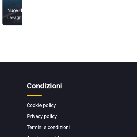
Nuovi Bagni Marini
Jimmy Beach
Lavagna
Sestri Levante
Condizioni
Cookie policy
Privacy policy
Termini e condizioni