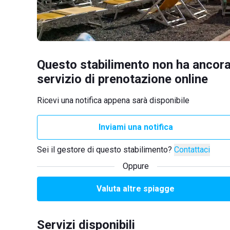
Questo stabilimento non ha ancora
servizio di prenotazione online
Ricevi una notifica appena sarà disponibile
Inviami una notifica
Sei il gestore di questo stabilimento?
Contattaci
Oppure
Valuta altre spiagge
Servizi disponibili