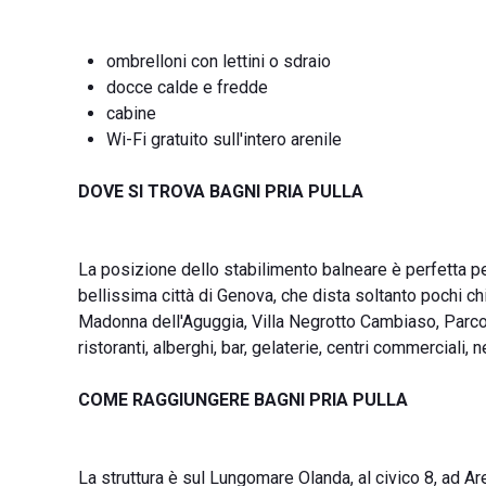
ombrelloni con lettini o sdraio
docce calde e fredde
cabine
Wi-Fi gratuito sull'intero arenile
DOVE SI TROVA BAGNI PRIA PULLA
La posizione dello stabilimento balneare è perfetta pe
bellissima città di Genova, che dista soltanto pochi chi
Madonna dell'Aguggia, Villa Negrotto Cambiaso, Parco
ristoranti, alberghi, bar, gelaterie, centri commerciali, 
COME RAGGIUNGERE BAGNI PRIA PULLA
La struttura è sul Lungomare Olanda, al civico 8, ad A