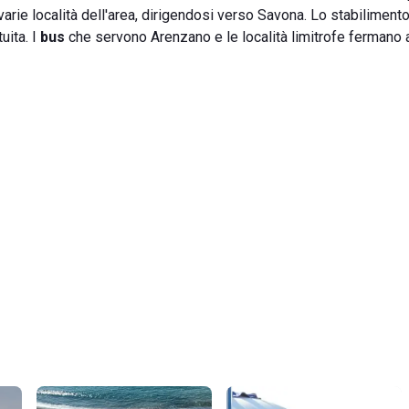
 varie località dell'area, dirigendosi verso Savona. Lo stabiliment
uita. I
bus
che servono Arenzano e le località limitrofe fermano 