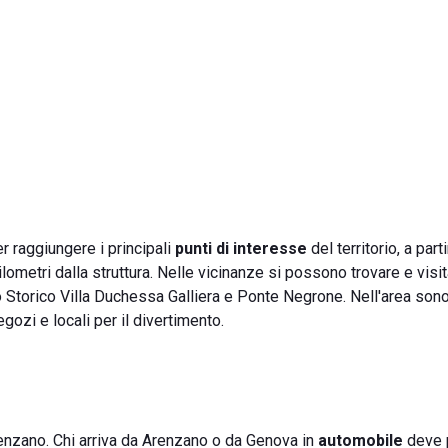
r raggiungere i principali
punti di interesse
del territorio, a part
lometri dalla struttura. Nelle vicinanze si possono trovare e visi
 Storico Villa Duchessa Galliera e Ponte Negrone. Nell'area son
negozi e locali per il divertimento.
renzano. Chi arriva da Arenzano o da Genova in
automobile
deve 