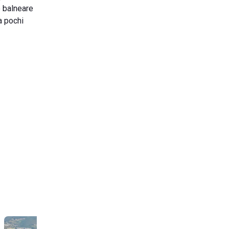
o balneare
a pochi