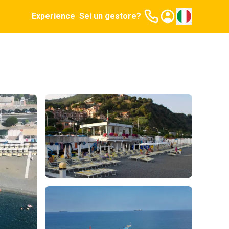
Experience
Sei un gestore?