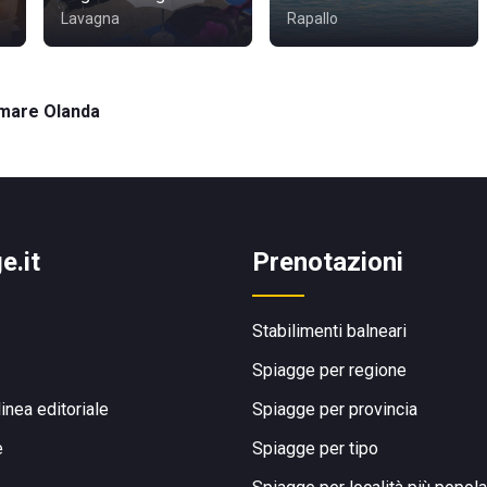
Lavagna
Rapallo
omare Olanda
e.it
Prenotazioni
Stabilimenti balneari
Spiagge per regione
linea editoriale
Spiagge per provincia
e
Spiagge per tipo