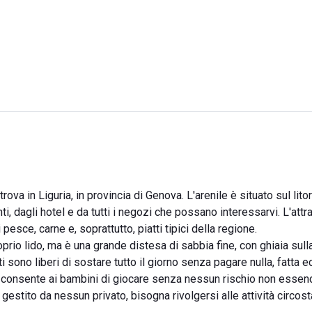
a in Liguria, in provincia di Genova. L'arenile è situato sul litor
ti, dagli hotel e da tutti i negozi che possano interessarvi. L'attra
esce, carne e, soprattutto, piatti tipici della regione.
io lido, ma è una grande distesa di sabbia fine, con ghiaia sull
 sono liberi di sostare tutto il giorno senza pagare nulla, fatta 
ia consente ai bambini di giocare senza nessun rischio non essen
gestito da nessun privato, bisogna rivolgersi alle attività circos