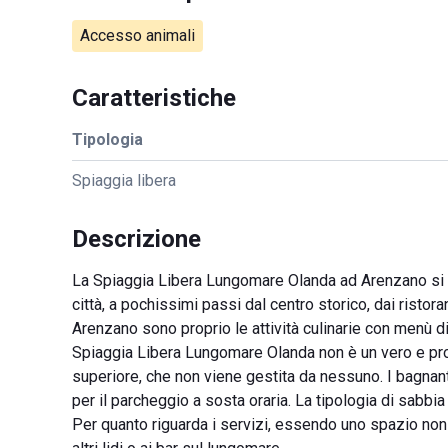
Accesso animali
Caratteristiche
Tipologia
Spiaggia libera
Descrizione
La Spiaggia Libera Lungomare Olanda ad Arenzano si trov
città, a pochissimi passi dal centro storico, dai ristoran
Arenzano sono proprio le attività culinarie con menù di p
Spiaggia Libera Lungomare Olanda non è un vero e propr
superiore, che non viene gestita da nessuno. I bagnanti
per il parcheggio a sosta oraria. La tipologia di sabb
Per quanto riguarda i servizi, essendo uno spazio non 