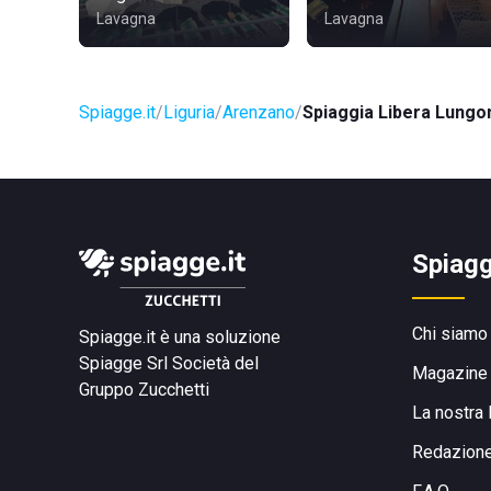
Lavagna
Lavagna
Spiagge.it
Liguria
Arenzano
Spiaggia Libera Lung
Spiagg
Chi siamo
Spiagge.it è una soluzione
Spiagge Srl
Società del
Magazine
Gruppo Zucchetti
La nostra 
Redazion