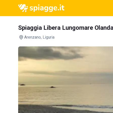
Spiaggia Libera Lungomare Oland
Arenzano
, Liguria