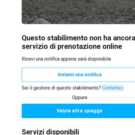
Questo stabilimento non ha ancora
servizio di prenotazione online
Ricevi una notifica appena sarà disponibile
Inviami una notifica
Sei il gestore di questo stabilimento?
Contattaci
Oppure
Valuta altre spiagge
Servizi disponibili