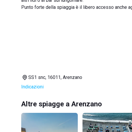
altri lidi o ai bar sul lungomare.
Punto forte della spiaggia è il libero accesso anche ag
SS1 snc, 16011, Arenzano
Indicazioni
Altre spiagge a Arenzano