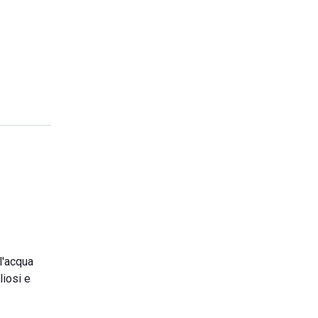
l'acqua
liosi e