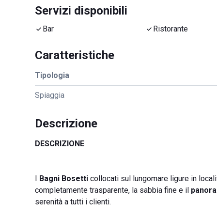
Servizi disponibili
Bar
Ristorante
Caratteristiche
Tipologia
Spiaggia
Descrizione
DESCRIZIONE
I
Bagni Bosetti
collocati sul lungomare ligure in loca
completamente trasparente, la sabbia fine e il
panor
serenità a tutti i clienti.