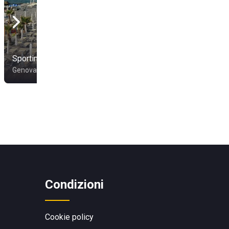
Sporting Club
Nuovi Bagni Marini
Genova
Lavagna
Condizioni
Cookie policy