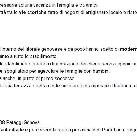
cessarie ad una vacanza in famiglia e tra amici.
ttà tra le
vie storiche
fatte di negozi di artigianato locale e risto
l'interno del litorale genovese e da poco hanno scelto di
modern
nte a tutto lo stabilimento.
 lo stabilimento mette a disposizione dei clienti servizi igienici 
ne
spogliatoio per agevolare le famiglie con bambini.
na anche un punto di primo soccorso.
la sua terrazza direttamente sul mare per ammirare il tramonto d
6038 Paraggi Genova.
 autostrade e percorrere la strada provinciale di Portofino e segui