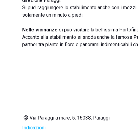
direzione Paraggi.
Si puo' raggiungere lo stabilimento anche con i mezzi 
solamente un minuto a piedi.
Nelle vicinanze
si può visitare la bellissima Portofino
Accanto alla stabilimento si snoda anche la famosa
P
partner tra piante in fiore e panorami indimenticabili c
Via Paraggi a mare, 5, 16038, Paraggi
Indicazioni