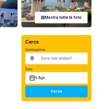
Mostra tutte le foto
Cerca
Destinazione
Date
9 Ago
Cerca