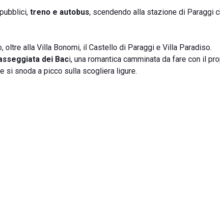
pubblici,
treno e autobus
, scendendo alla stazione di Paraggi c
, oltre alla Villa Bonomi, il Castello di Paraggi e Villa Paradiso.
asseggiata dei Bac
i, una romantica camminata da fare con il pro
he si snoda a picco sulla scogliera ligure.