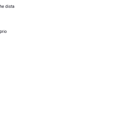
he dista
prio