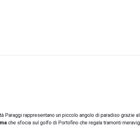
lità Paraggi rappresentano un piccolo angolo di paradiso grazie al
ama
che sfocia sul golfo di Portofino che regala tramonti meravig