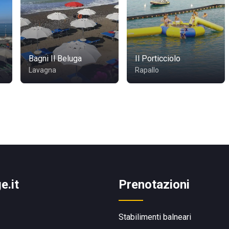
Bagni Il Beluga
Il Porticciolo
Lavagna
Rapallo
e.it
Prenotazioni
Stabilimenti balneari