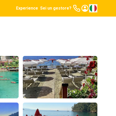
Experience
Sei un gestore?