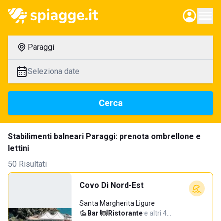
Paraggi
Seleziona date
Cerca
Stabilimenti balneari Paraggi: prenota ombrellone e
lettini
50 Risultati
Covo Di Nord-Est
Santa Margherita Ligure
Bar
·
Ristorante
·
e altri 4…