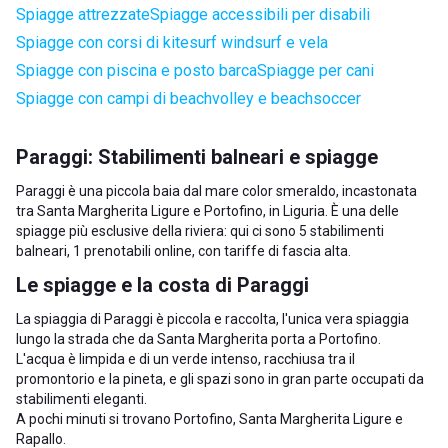
Spiagge attrezzate
Spiagge accessibili per disabili
Spiagge con corsi di kitesurf windsurf e vela
Spiagge con piscina e posto barca
Spiagge per cani
Spiagge con campi di beachvolley e beachsoccer
Paraggi: Stabilimenti balneari e spiagge
Paraggi è una piccola baia dal mare color smeraldo, incastonata
tra Santa Margherita Ligure e Portofino, in
Liguria
. È una delle
spiagge più esclusive della riviera: qui ci sono 5 stabilimenti
balneari, 1 prenotabili online, con tariffe di fascia alta.
Le spiagge e la costa di Paraggi
La spiaggia di Paraggi è piccola e raccolta, l'unica vera spiaggia
lungo la strada che da Santa Margherita porta a Portofino.
L'acqua è limpida e di un verde intenso, racchiusa tra il
promontorio e la pineta, e gli spazi sono in gran parte occupati da
stabilimenti eleganti.
A pochi minuti si trovano
Portofino
,
Santa Margherita Ligure
e
Rapallo
.