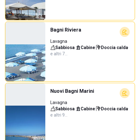
Bagni Riviera
Lavagna
Sabbiosa
·
Cabine
·
Doccia calda
·
e altri 7…
Nuovi Bagni Marini
Lavagna
Sabbiosa
·
Cabine
·
Doccia calda
·
e altri 9…