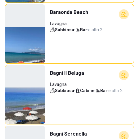
Baraonda Beach
Lavagna
Sabbiosa
·
Bar
·
e altri 2…
Bagni Il Beluga
Lavagna
Sabbiosa
·
Cabine
·
Bar
·
e altri 2…
Bagni Serenella