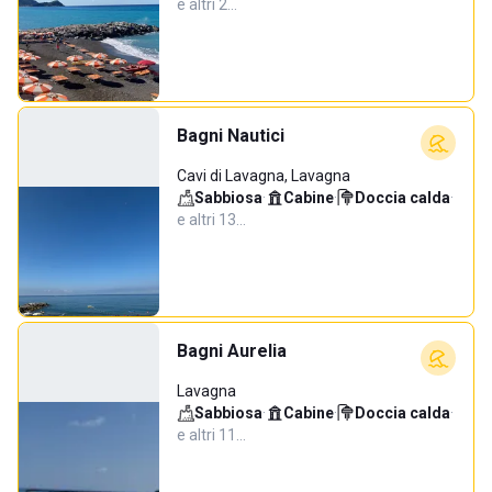
e altri 2…
Bagni Nautici
Cavi di Lavagna, Lavagna
Sabbiosa
·
Cabine
·
Doccia calda
·
e altri 13…
Bagni Aurelia
Lavagna
Sabbiosa
·
Cabine
·
Doccia calda
·
e altri 11…