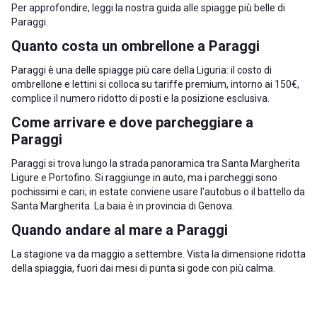
Per approfondire, leggi la nostra guida alle
spiagge più belle di
Paraggi
.
Quanto costa un ombrellone a Paraggi
Paraggi è una delle spiagge più care della Liguria: il costo di
ombrellone e lettini si colloca su tariffe premium, intorno ai 150€,
complice il numero ridotto di posti e la posizione esclusiva.
Come arrivare e dove parcheggiare a
Paraggi
Paraggi si trova lungo la strada panoramica tra
Santa Margherita
Ligure
e Portofino. Si raggiunge in auto, ma i parcheggi sono
pochissimi e cari; in estate conviene usare l'autobus o il battello da
Santa Margherita. La baia è in
provincia di Genova
.
Quando andare al mare a Paraggi
La stagione va da maggio a settembre. Vista la dimensione ridotta
della spiaggia, fuori dai mesi di punta si gode con più calma.