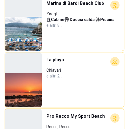
Marina di Bardi Beach Club
Zoagli
Cabine
·
Doccia calda
·
Piscina
·
e altri 8…
La playa
Chiavari
e altri 2…
Pro Recco My Sport Beach
Recco, Recco