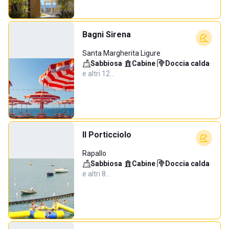
Bagni Sirena
Santa Margherita Ligure
Sabbiosa
·
Cabine
·
Doccia calda
·
e altri 12…
Il Porticciolo
Rapallo
Sabbiosa
·
Cabine
·
Doccia calda
·
e altri 8…