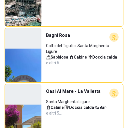
Bagni Rosa
Golfo del Tigullio, Santa Margherita
Ligure
Sabbiosa
·
Cabine
·
Doccia calda
·
e altri 6…
Oasi Al Mare - La Valletta
Santa Margherita Ligure
Cabine
·
Doccia calda
·
Bar
·
e altri 5…