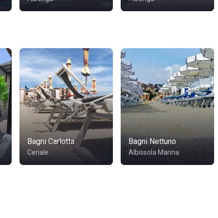
Bagni Carlotta
Bagni Nettuno
Ceriale
Albissola Marina