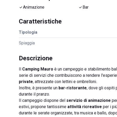
Animazione
Bar
Caratteristiche
Tipologia
Spiaggia
Descrizione
Il
Camping Mauro
è un campeggio e stabilimento baln
serie di servizi che contribuiscono a rendere l'esperi
private
, attrezzate con lettini e ombrelloni.
Inoltre, è presente un
bar-ristorante
, dove gli ospit
durante il pranzo.
Il campeggio dispone del
servizio di animazione
per
estivi, propone tantissime
attività ricreative
per i pi
durante le serate organizzate, tra musica e ballo, dop