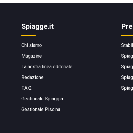
Spiagge.it
Pre
Chi siamo
Stabi
Magazine
Spiag
La nostra linea editoriale
Spiag
Redazione
Spiag
F.A.Q.
Spiag
Gestionale Spiaggia
Gestionale Piscina