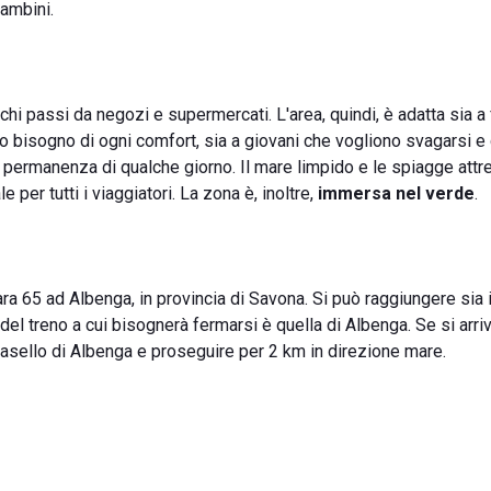
bambini.
chi passi da negozi e supermercati. L'area, quindi, è adatta sia a
 bisogno di ogni comfort, sia a giovani che vogliono svagarsi e d
 permanenza di qualche giorno. Il mare limpido e le spiagge attr
per tutti i viaggiatori. La zona è, inoltre,
immersa nel verde
.
ra 65 ad Albenga, in provincia di Savona. Si può raggiungere sia 
el treno a cui bisognerà fermarsi è quella di Albenga. Se si arri
 casello di Albenga e proseguire per 2 km in direzione mare.