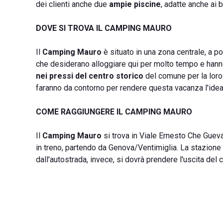
dei clienti anche due
ampie piscine
, adatte anche ai 
DOVE SI TROVA IL CAMPING MAURO
Il
Camping Mauro
è situato in una zona centrale, a po
che desiderano alloggiare qui per molto tempo e hanno
nei pressi del centro storico
del comune per la loro
faranno da contorno per rendere questa vacanza l'ideale 
COME RAGGIUNGERE IL CAMPING MAURO
Il
Camping Mauro
si trova in Viale Ernesto Che Gueva
in treno, partendo da Genova/Ventimiglia. La stazione d
dall'autostrada, invece, si dovrà prendere l'uscita del