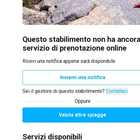
Questo stabilimento non ha ancora
servizio di prenotazione online
Ricevi una notifica appena sarà disponibile
Inviami una notifica
Sei il gestore di questo stabilimento?
Contattaci
Oppure
Valuta altre spiagge
Servizi disponibili