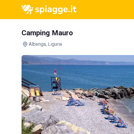
Camping Mauro
Albenga
, Liguria