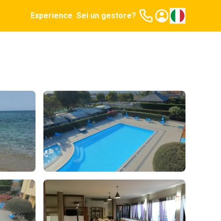
Experience
Sei un gestore?