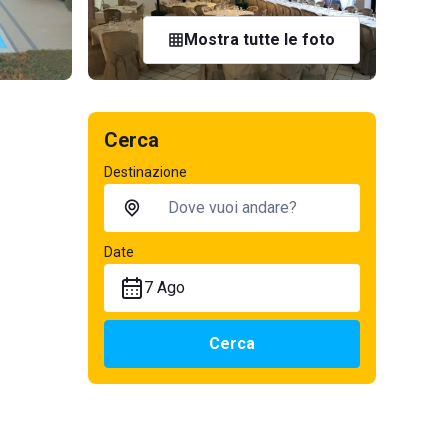
Mostra tutte le foto
Cerca
Destinazione
Date
7 Ago
Cerca