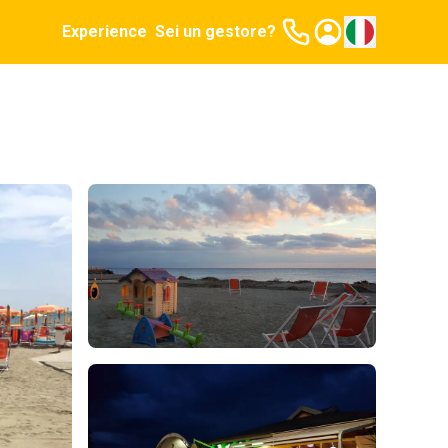
Experience
Sei un gestore?