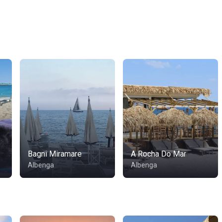
Bagni Miramare
A Rocha Do Mar
Albenga
Albenga