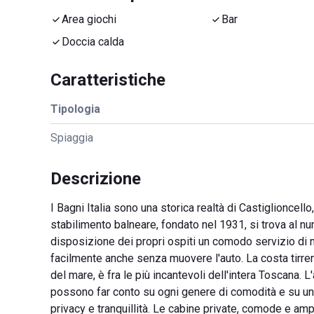
Area giochi
Bar
Doccia calda
Caratteristiche
Tipologia
Spiaggia
Descrizione
I Bagni Italia sono una storica realtà di Castiglioncell
stabilimento balneare, fondato nel 1931, si trova al n
disposizione dei propri ospiti un comodo servizio di n
facilmente anche senza muovere l'auto. La costa tirren
del mare, è fra le più incantevoli dell'intera Toscana. L'
possono far conto su ogni genere di comodità e su una
privacy e tranquillità. Le cabine private, comode e a