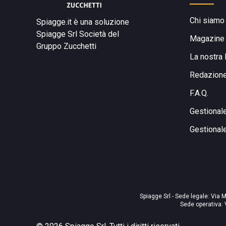
Chi siamo
Spiagge.it è una soluzione
Spiagge Srl
Società del
Magazine
Gruppo Zucchetti
La nostra 
Redazion
F.A.Q.
Gestional
Gestional
Spiagge Srl - Sede legale: Via M
Sede operativa: 