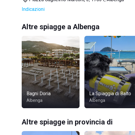
Indicazioni
Altre spiagge a Albenga
Bagni Doria
La Spiaggia di Balto
Albenga
Albenga
Altre spiagge in provincia di