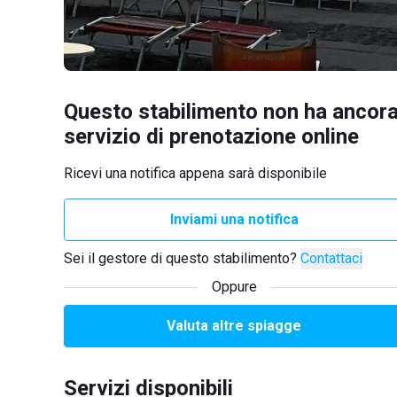
Questo stabilimento non ha ancora
servizio di prenotazione online
Ricevi una notifica appena sarà disponibile
Inviami una notifica
Sei il gestore di questo stabilimento?
Contattaci
Oppure
Valuta altre spiagge
Servizi disponibili