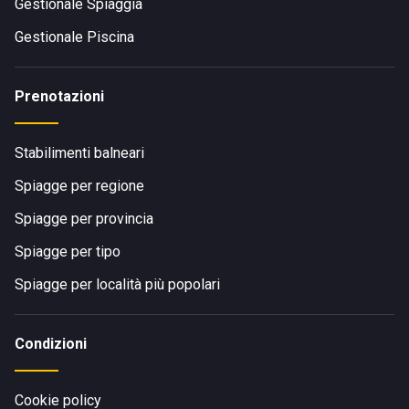
Gestionale Spiaggia
Gestionale Piscina
In bicicletta e a piedi:
Prenotazioni
basta percorrere il lungomare e via Lepanto per
raggiungere la struttura
Stabilimenti balneari
Spiagge per regione
Spiagge per provincia
Spiagge per tipo
Spiagge per località più popolari
Condizioni
Cookie policy