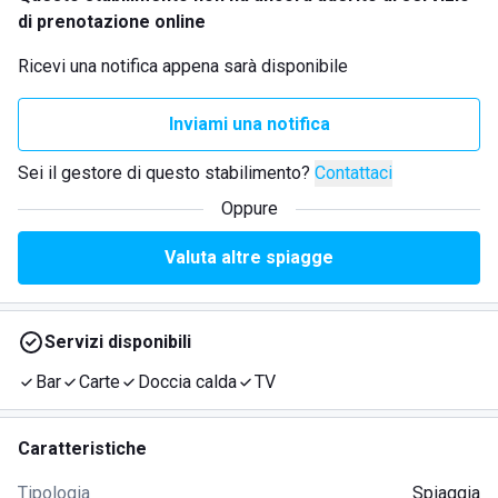
di prenotazione online
Ricevi una notifica appena sarà disponibile
Inviami una notifica
Sei il gestore di questo stabilimento?
Contattaci
Oppure
Valuta altre spiagge
Servizi disponibili
Bar
Carte
Doccia calda
TV
Caratteristiche
Tipologia
Spiaggia