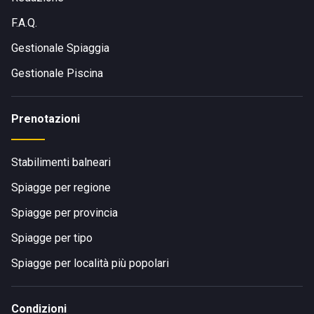
percorrendo la Strada Provinciale Numana-Scossicci-Porto
F.A.Q.
Recanati.
Gestionale Spiaggia
Gestionale Piscina
Prenotazioni
Stabilimenti balneari
Spiagge per regione
Spiagge per provincia
Spiagge per tipo
Spiagge per località più popolari
Condizioni