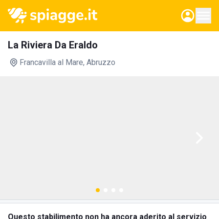
La Riviera Da Eraldo
Francavilla al Mare
, Abruzzo
Questo stabilimento non ha ancora aderito al servizio