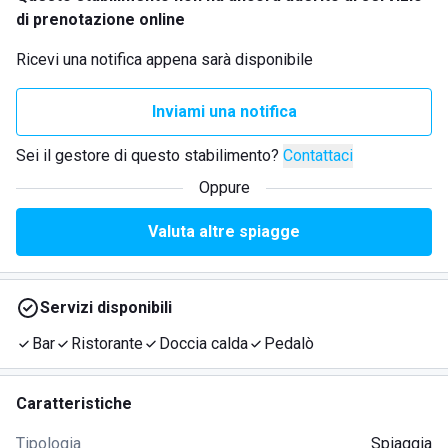
di prenotazione online
Ricevi una notifica appena sarà disponibile
Inviami una notifica
Sei il gestore di questo stabilimento?
Contattaci
Oppure
Valuta altre spiagge
Servizi disponibili
Bar
Ristorante
Doccia calda
Pedalò
Caratteristiche
Tipologia
Spiaggia