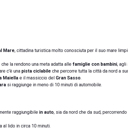
al Mare
, cittadina turistica molto conosciuta per il suo mare limpi
i, che la rendono una meta adatta alle
famiglie con bambini
, agli
are c'è una
pista ciclabile
che percorre tutta la città da nord a su
a Maiella
e il massiccio del
Gran Sasso
.
ara
si raggiunge in meno di 10 minuti di automobile.
ilmente raggiungibile
in auto
, sia da nord che da sud, percorrendo
al lido in circa 10 minuti.