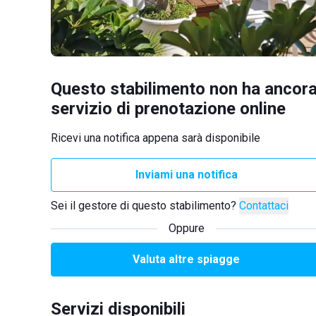
Questo stabilimento non ha ancora
servizio di prenotazione online
Ricevi una notifica appena sarà disponibile
Inviami una notifica
Sei il gestore di questo stabilimento?
Contattaci
Oppure
Valuta altre spiagge
Servizi disponibili