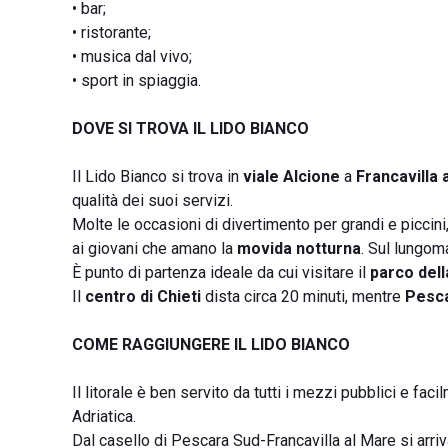
• bar;
• ristorante;
• musica dal vivo;
• sport in spiaggia.
DOVE SI TROVA IL LIDO BIANCO
Il Lido Bianco si trova in
viale Alcione
a
Francavilla 
qualità dei suoi servizi.
Molte le occasioni di divertimento per grandi e piccin
ai giovani che amano la
movida notturna
. Sul lungom
È punto di partenza ideale da cui visitare il
parco dell
Il
centro di Chieti
dista circa 20 minuti, mentre
Pesc
COME RAGGIUNGERE IL LIDO BIANCO
Il litorale è ben servito da tutti i mezzi pubblici e fac
Adriatica.
Dal casello di Pescara Sud-Francavilla al Mare si arriva 