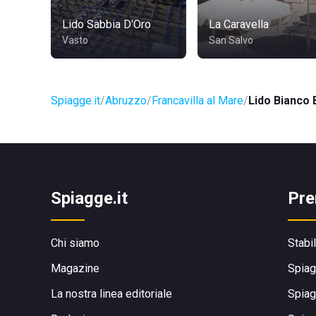
Lido Sabbia D'Oro
La Caravella
Vasto
San Salvo
Spiagge.it
Abruzzo
Francavilla al Mare
Lido Bianco 
Spiagge.it
Pre
Chi siamo
Stabi
Magazine
Spiag
La nostra linea editoriale
Spiag