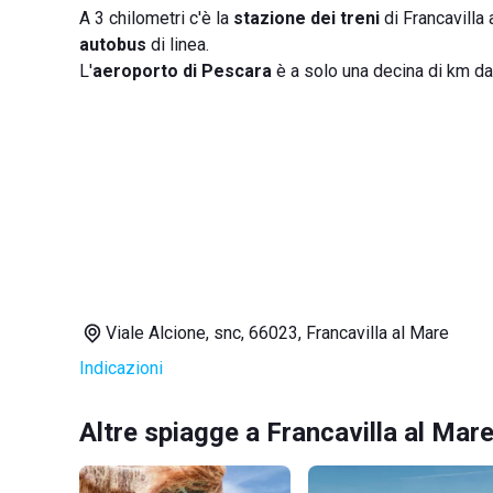
A 3 chilometri c'è la
stazione dei treni
di Francavilla 
autobus
di linea.
L'
aeroporto di Pescara
è a solo una decina di km da 
Viale Alcione, snc, 66023, Francavilla al Mare
Indicazioni
Altre spiagge a Francavilla al Mar