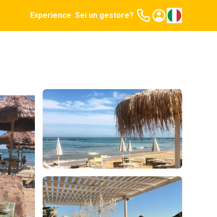
Experience
Sei un gestore?