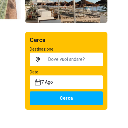
Cerca
Destinazione
Date
7 Ago
Cerca