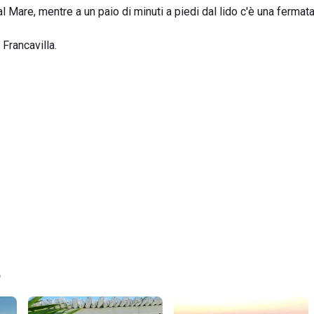
al Mare, mentre a un paio di minuti a piedi dal lido c'è una fermat
Francavilla.
e