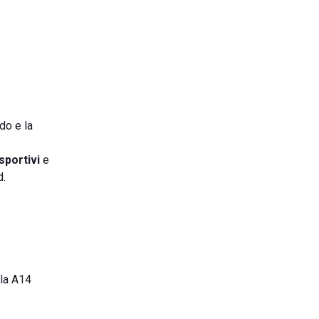
do e la
sportivi
e
d.
 la A14